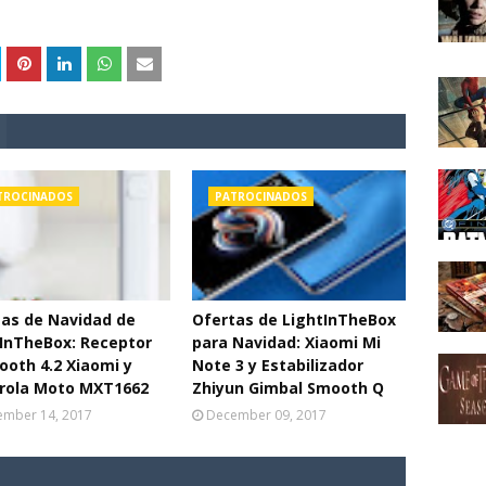
TROCINADOS
PATROCINADOS
as de Navidad de
Ofertas de LightInTheBox
InTheBox: Receptor
para Navidad: Xiaomi Mi
ooth 4.2 Xiaomi y
Note 3 y Estabilizador
rola Moto MXT1662
Zhiyun Gimbal Smooth Q
mber 14, 2017
December 09, 2017