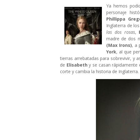
Ya hemos podido
personaje hist
Phillippa Greg
Inglaterra de lo
las dos rosas
,
madre de dos n
(Max Irons)
, a
York
, al que pe
tierras arrebatadas para sobrevivir, y 
de
Elisabeth
y se casan rápidamente en
corte y cambia la historia de Inglaterra.