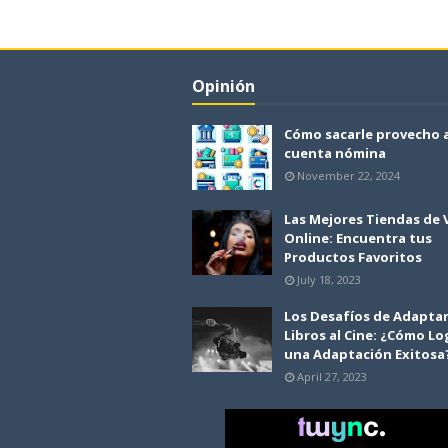
Opinión
Cómo sacarle provecho 
cuenta nómina
November 22, 2024
Las Mejores Tiendas de
Online: Encuentra tus
Productos Favoritos
July 18, 2023
Los Desafíos de Adapta
Libros al Cine: ¿Cómo Lo
una Adaptación Exitosa
April 27, 2023