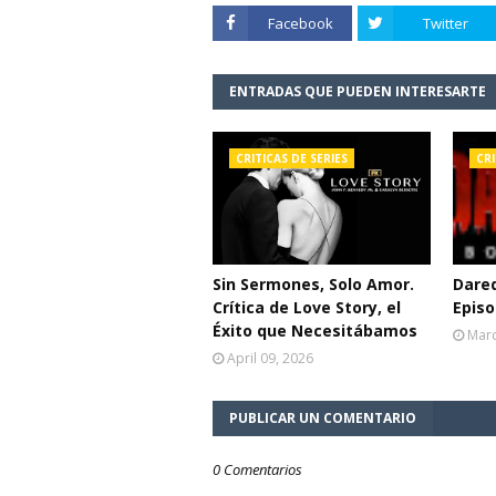
Facebook
Twitter
ENTRADAS QUE PUEDEN INTERESARTE
CRITICAS DE SERIES
CRI
Sin Sermones, Solo Amor.
Dared
Crítica de Love Story, el
Episo
Éxito que Necesitábamos
Marc
April 09, 2026
PUBLICAR UN COMENTARIO
0 Comentarios