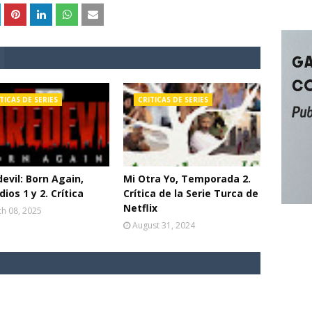
TICAS DE SERIES
CRITICAS DE SERIES
evil: Born Again,
Mi Otra Yo, Temporada 2.
dios 1 y 2. Crítica
Crítica de la Serie Turca de
Netflix
h 08, 2025
August 31, 2024