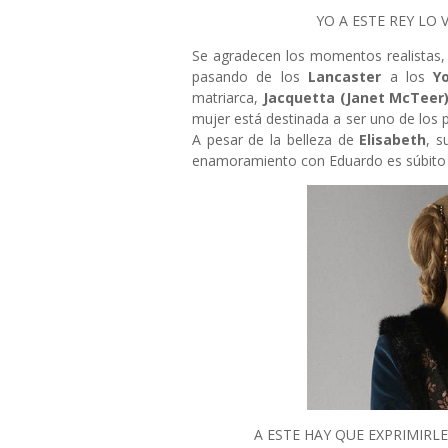
YO A ESTE REY L
Se agradecen los momentos realistas,
pasando de los
Lancaster
a los
Y
matriarca,
Jacquetta (Janet McTeer
mujer está destinada a ser uno de los p
A pesar de la belleza de
Elisabeth
, s
enamoramiento con Eduardo es súbito 
A ESTE HAY QUE EXPRIMIRLE