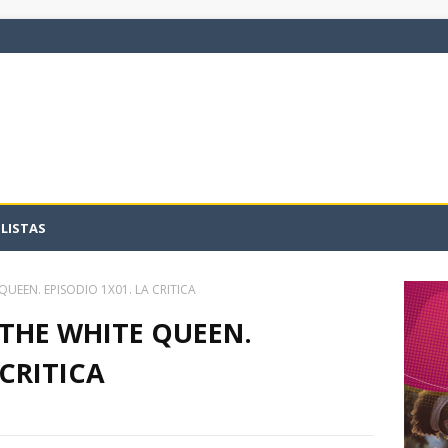
LISTAS
QUEEN. EPISODIO 1X01. LA CRITICA
 THE WHITE QUEEN.
 CRITICA