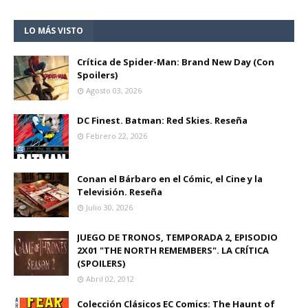
LO MÁS VISTO
Crítica de Spider-Man: Brand New Day (Con
Spoilers)
Agosto 03, 2026
DC Finest. Batman: Red Skies. Reseña
Febrero 22, 2026
Conan el Bárbaro en el Cómic, el Cine y la
Televisión. Reseña
Julio 30, 2026
JUEGO DE TRONOS, TEMPORADA 2, EPISODIO
2X01 "THE NORTH REMEMBERS". LA CRÍTICA
(SPOILERS)
Abril 02, 2012
Colección Clásicos EC Comics: The Haunt of