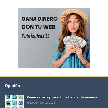
Opinión
Cómo sacarle provecho a tu cuenta nómina
November 22, 2024