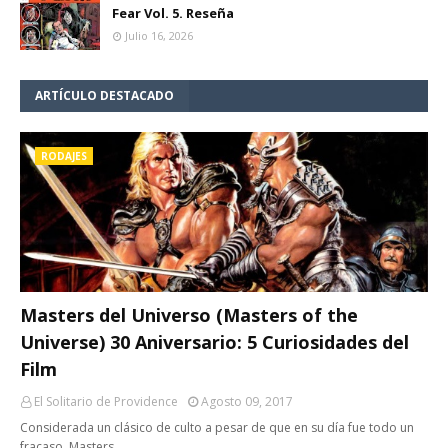
Fear Vol. 5. Reseña
Julio 16, 2026
ARTÍCULO DESTACADO
RODAJES
Masters del Universo (Masters of the
Universe) 30 Aniversario: 5 Curiosidades del
Film
El Solitario de Providence
Agosto 09, 2017
Considerada un clásico de culto a pesar de que en su día fue todo un
fracaso, Masters…