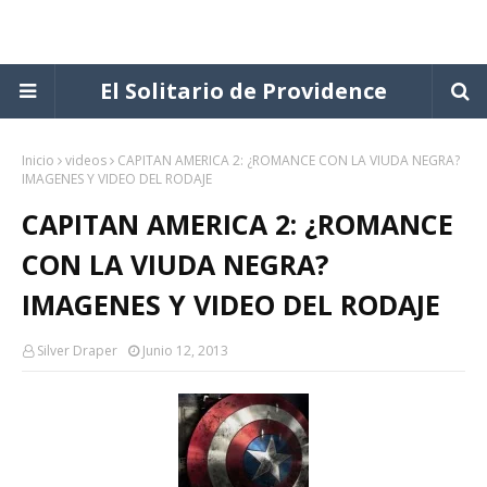
El Solitario de Providence
Inicio
videos
CAPITAN AMERICA 2: ¿ROMANCE CON LA VIUDA NEGRA?
IMAGENES Y VIDEO DEL RODAJE
CAPITAN AMERICA 2: ¿ROMANCE
CON LA VIUDA NEGRA?
IMAGENES Y VIDEO DEL RODAJE
Silver Draper
Junio 12, 2013