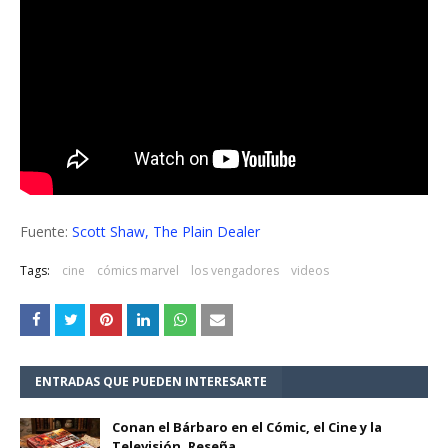
Fuente:
Scott Shaw, The Plain Dealer
Tags:
cine
cómics marvel
los vengadores
videos
ENTRADAS QUE PUEDEN INTERESARTE
Conan el Bárbaro en el Cómic, el Cine y la
Televisión. Reseña