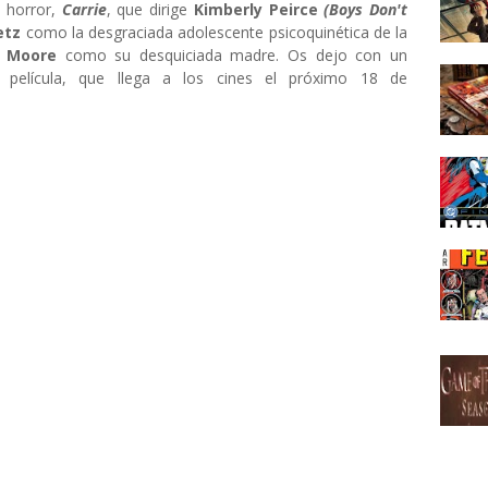
e horror,
Carrie
, que dirige
Kimberly Peirce
(Boys Don't
etz
como la desgraciada adolescente psicoquinética de la
e Moore
como su desquiciada madre. Os dejo con un
 película, que llega a los cines el próximo 18 de