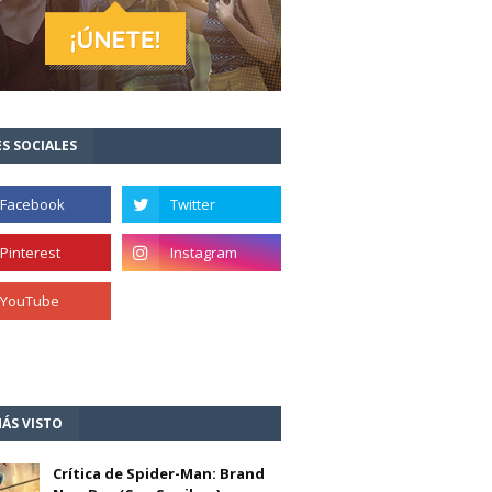
S SOCIALES
ÁS VISTO
Crítica de Spider-Man: Brand