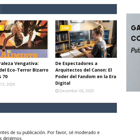
E
CINE
aleza Vengativa:
De Espectadores a
del Eco-Terror Bizarro
Arquitectos del Canon: El
s 70
Poder del Fandom en la Era
Digital
13, 2026
December 06, 2025
ntes de su publicación. Por favor, sé moderado e
s dirigimos.