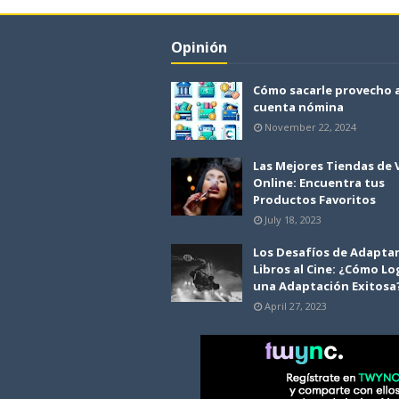
Opinión
Cómo sacarle provecho 
cuenta nómina
November 22, 2024
Las Mejores Tiendas de
Online: Encuentra tus
Productos Favoritos
July 18, 2023
Los Desafíos de Adapta
Libros al Cine: ¿Cómo Lo
una Adaptación Exitosa
April 27, 2023