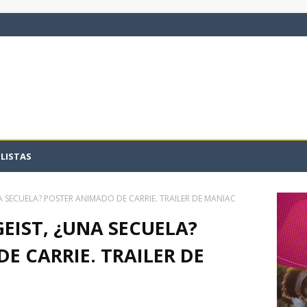
LISTAS
A SECUELA? POSTER ANIMADO DE CARRIE. TRAILER DE MANIAC
EIST, ¿UNA SECUELA?
E CARRIE. TRAILER DE