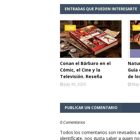
ENTRADAS QUE PUEDEN INTERESARTE
CINE
CIN
Conan el Bárbaro en el
Natur
Cómic, el Cine y la
Guía 
Televisión. Reseña
de lo
July 30, 2026
May 
PUBLICAR UN COMENTARIO
0 Comentarios
Todos los comentarios son revisados a
identifícate, nos gusta saber a quien no