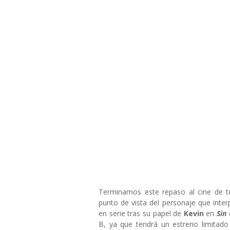
Terminamos este repaso al cine de te
punto de vista del personaje que inte
en serie tras su papel de
Kevin
en
Sin 
B, ya que tendrá un estreno limitado