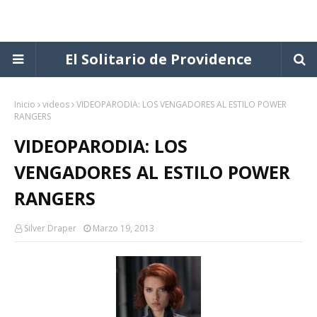
El Solitario de Providence
Inicio
videos
VIDEOPARODIA: LOS VENGADORES AL ESTILO POWER
RANGERS
VIDEOPARODIA: LOS
VENGADORES AL ESTILO POWER
RANGERS
Silver Draper
Marzo 19, 2013