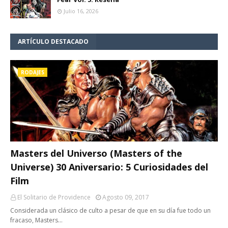
Julio 16, 2026
ARTÍCULO DESTACADO
RODAJES
Masters del Universo (Masters of the
Universe) 30 Aniversario: 5 Curiosidades del
Film
El Solitario de Providence
Agosto 09, 2017
Considerada un clásico de culto a pesar de que en su día fue todo un
fracaso, Masters…