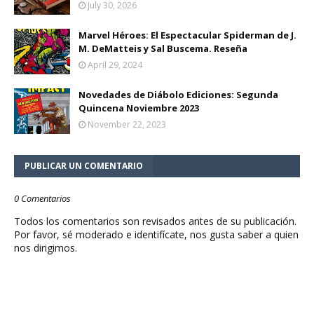
July 30, 2026
Marvel Héroes: El Espectacular Spiderman de J.
M. DeMatteis y Sal Buscema. Reseña
April 29, 2024
Novedades de Diábolo Ediciones: Segunda
Quincena Noviembre 2023
November 22, 2023
PUBLICAR UN COMENTARIO
0 Comentarios
Todos los comentarios son revisados antes de su publicación.
Por favor, sé moderado e identifícate, nos gusta saber a quien
nos dirigimos.