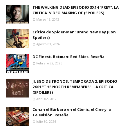
THE WALKING DEAD EPISODIO 3X14 "PREY". LA
CRITICA. VIDEO MAKING OF (SPOILERS)
Marzo 18, 2013
Crítica de Spider-Man: Brand New Day (Con
Spoilers)
Agosto 03, 2026
DC Finest. Batman: Red Skies. Reseña
Febrero 22, 2026
JUEGO DE TRONOS, TEMPORADA 2, EPISODIO
2X01 "THE NORTH REMEMBERS". LA CRÍTICA
(SPOILERS)
Abril 02, 2012
Conan el Bárbaro en el Cómic, el Cine y la
Televisión. Reseña
Julio 30, 2026