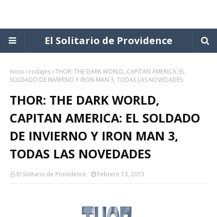
El Solitario de Providence
Inicio
rodajes
THOR: THE DARK WORLD, CAPITAN AMERICA: EL
SOLDADO DE INVIERNO Y IRON MAN 3, TODAS LAS NOVEDADES
THOR: THE DARK WORLD,
CAPITAN AMERICA: EL SOLDADO
DE INVIERNO Y IRON MAN 3,
TODAS LAS NOVEDADES
El Solitario de Providence
Febrero 13, 2013