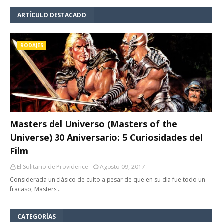
ARTÍCULO DESTACADO
RODAJES
Masters del Universo (Masters of the
Universe) 30 Aniversario: 5 Curiosidades del
Film
El Solitario de Providence
Agosto 09, 2017
Considerada un clásico de culto a pesar de que en su día fue todo un
fracaso, Masters…
CATEGORÍAS