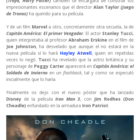
(Troya, Harry Potter)
también se encargará de construir los
impresionantes escenarios que el director
Alan Taylor
(Juego
de Tronos)
ha querido para su película.
Y de un film
Marvel
a otro, concretamente otra secuela, la de
Capitán América: El primer Vengador
. El actor
Stanley Tucci
,
quien interpretaba al profesor
Abraham Erskine
en el film de
Joe Johnston
, ha desvelado que aunque el no estará en la
nueva película sí lo hará
Hayley Atwell
, quien en repetidas
veces lo negó.
Tucci
ha revelado que la actriz británica y su
personaje de
Peggy Carter
aparecerá en
Capitán América: el
Soldado de Invierno
en un
flashback
, tal y como se especuló
inicialmente que lo haría.
Finalmente os dejo con el nuevo póster que ha lanzado
Disney
de la película
Iron Man 3
, con
Jim Rodhes (Don
Cheadle)
enfundado en la armadura
Iron Patriot
.