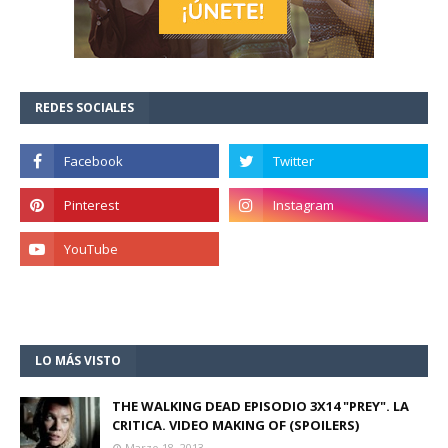
REDES SOCIALES
LO MÁS VISTO
THE WALKING DEAD EPISODIO 3X14 "PREY". LA
CRITICA. VIDEO MAKING OF (SPOILERS)
Marzo 18, 2013