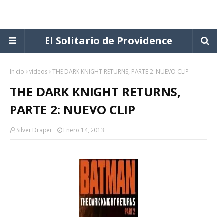
El Solitario de Providence
Inicio
videos
THE DARK KNIGHT RETURNS, PARTE 2: NUEVO CLIP
THE DARK KNIGHT RETURNS,
PARTE 2: NUEVO CLIP
Silver Draper
Enero 14, 2013