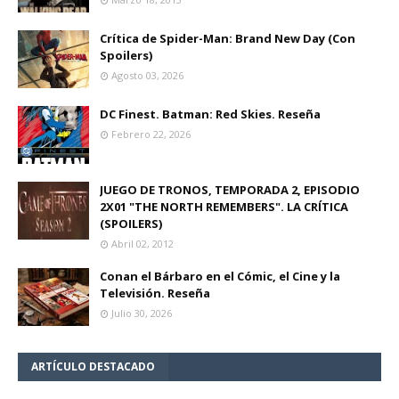
Crítica de Spider-Man: Brand New Day (Con
Spoilers)
Agosto 03, 2026
DC Finest. Batman: Red Skies. Reseña
Febrero 22, 2026
JUEGO DE TRONOS, TEMPORADA 2, EPISODIO
2X01 "THE NORTH REMEMBERS". LA CRÍTICA
(SPOILERS)
Abril 02, 2012
Conan el Bárbaro en el Cómic, el Cine y la
Televisión. Reseña
Julio 30, 2026
ARTÍCULO DESTACADO