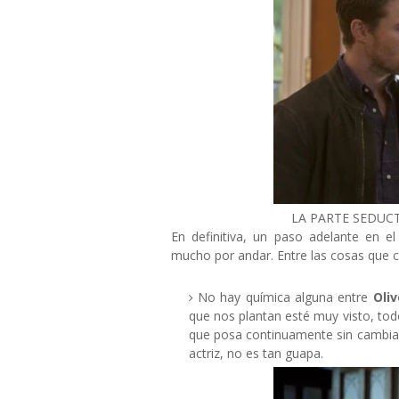
LA PARTE SEDUC
En definitiva, un paso adelante en e
mucho por andar. Entre las cosas que 
No hay química alguna entre
Oliv
que nos plantan esté muy visto, tod
que posa continuamente sin cambiar
actriz, no es tan guapa.