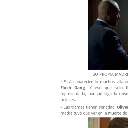
SU PROPIA MADRE
Están apareciendo muchos villan
Flush Gang.
Y eso que sólo ll
representada, aunque siga la obs
actrices.
Las tramas tienen seriedad:
Olive
madre tuvo que ver en la muerte de s