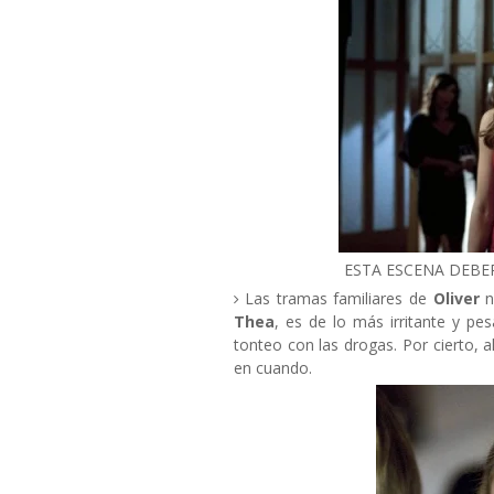
ESTA ESCENA DEBE
Las tramas familiares de
Oliver
n
Thea
, es de lo más irritante y p
tonteo con las drogas. Por cierto, a
en cuando.