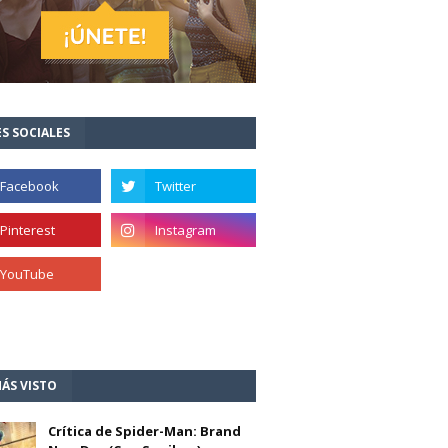
S SOCIALES
ÁS VISTO
Crítica de Spider-Man: Brand