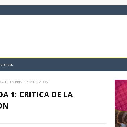
LISTAS
CA DE LA PRIMERA MIDSEASON
 1: CRITICA DE LA
ON