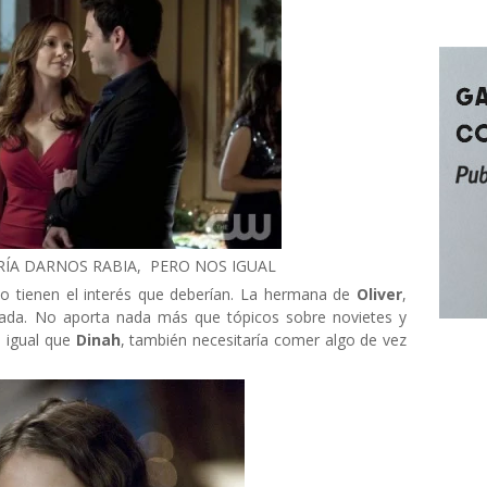
RÍA DARNOS RABIA, PERO NOS IGUAL
o tienen el interés que deberían. La hermana de
Oliver
,
esada. No aporta nada más que tópicos sobre novietes y
l igual que
Dinah
, también necesitaría comer algo de vez