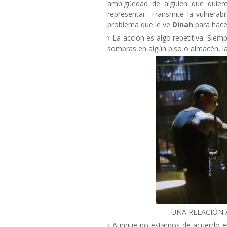
ambigüedad de alguien que quiere
representar. Transmite la vulnerab
problema que le ve
Dinah
para hace
La acción es algo repetitiva. Si
sombras en algún piso o almacén, lan
UNA RELACIÓN 
Aunque no estamos de acuerdo 