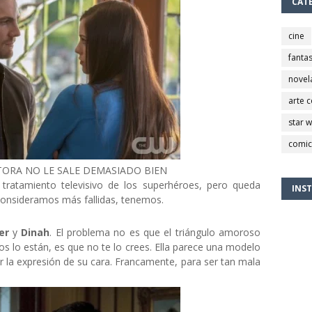
CAT
cine
fantas
novel
arte 
star 
comic
TORA NO LE SALE DEMASIADO BIEN
l tratamiento televisivo de los superhéroes, pero queda
INS
consideramos más fallidas, tenemos.
er
y
Dinah
. El problema no es que el triángulo amoroso
os lo están, es que no te lo crees. Ella parece una modelo
 la expresión de su cara. Francamente, para ser tan mala