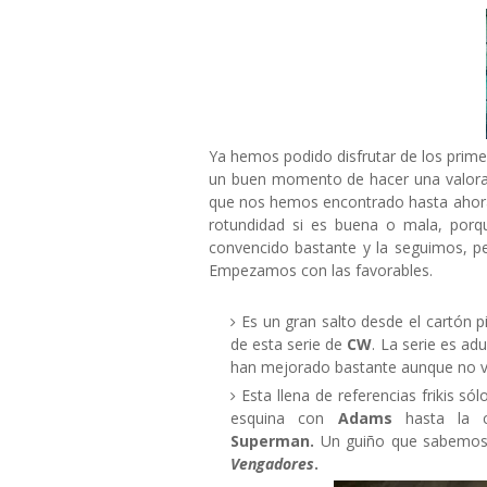
Ya hemos podido disfrutar de los prim
un buen momento de hacer una valorac
que nos hemos encontrado hasta ahora.
rotundidad si es buena o mala, porq
convencido bastante y la seguimos, p
Empezamos con las favorables.
Es un gran salto desde el cartón p
de esta serie de
CW
. La serie es ad
han mejorado bastante aunque no 
Esta llena de referencias frikis s
esquina con
Adams
hasta la 
Superman.
Un guiño que sabemos 
Vengadores
.