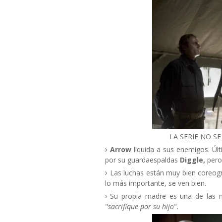
LA SERIE NO 
Arrow
liquida a sus enemigos. Úl
por su guardaespaldas
Diggle,
pero
Las luchas están muy bien coreogr
lo más importante, se ven bien.
Su propia madre es una de las ma
"
sacrifique por su hijo
".