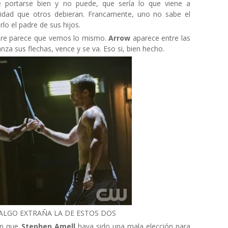
 portarse bien y no puede, que sería lo que viene a
ilidad que otros debieran. Francamente, uno no sabe el
rlo el padre de sus hijos.
empre parece que vemos lo mismo.
Arrow
aparece entre las
za sus flechas, vence y se va. Eso si, bien hecho.
ALGO EXTRAÑA LA DE ESTOS DOS
en que
Stephen Amell
haya sido una mala elección para