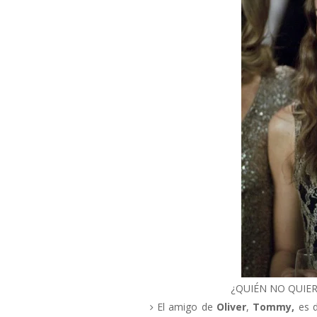
¿QUIÉN NO QUIER
El amigo de
Oliver
,
Tommy,
es d