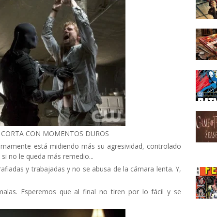
SE CORTA CON MOMENTOS DUROS
timamente está midiendo más su agresividad, controlado
 si no le queda más remedio...
afiadas y trabajadas y no se abusa de la cámara lenta. Y,
las. Esperemos que al final no tiren por lo fácil y se