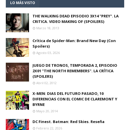
LO MÁS VISTO
THE WALKING DEAD EPISODIO 3X14 "PREY". LA
CRITICA. VIDEO MAKING OF (SPOILERS)
Marzo 18, 2013
Crítica de Spider-Man: Brand New Day (Con
Spoilers)
Agosto 03, 2026
JUEGO DE TRONOS, TEMPORADA 2, EPISODIO
2X01 "THE NORTH REMEMBERS". LA CRÍTICA
(SPOILERS)
Abril 02, 2012
X-MEN: DIAS DEL FUTURO PASADO, 10
DIFERENCIAS CON EL COMIC DE CLAREMONT Y
BYRNE
Mayo 20, 2014
DC Finest. Batman: Red Skies. Reseña
Febrero 22, 2026