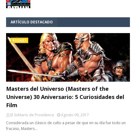
ARTÍCULO DESTACADO
RODAJES
Masters del Universo (Masters of the
Universe) 30 Aniversario: 5 Curiosidades del
Film
El Solitario de Providence
Agosto 09, 2017
Considerada un clásico de culto a pesar de que en su día fue todo un
fracaso, Masters…