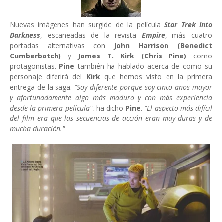
Nuevas imágenes han surgido de la película
Star Trek Into
Darkness
, escaneadas de la revista
Empire
, más cuatro
portadas alternativas con
John Harrison (Benedict
Cumberbatch)
y
James T. Kirk (Chris Pine)
como
protagonistas.
Pine
también ha hablado acerca de como su
personaje diferirá del
Kirk
que hemos visto en la primera
entrega de la saga.
"Soy diferente porque soy cinco años mayor
y afortunadamente algo más maduro y con más experiencia
desde la primera película"
, ha dicho
Pine
.
"El aspecto más difícil
del film era que las secuencias de acción eran muy duras y de
mucha duración."