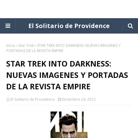
El Solitario de Providence
Inicio
Star Trek
STAR TREK INTO DARKNESS: NUEVAS IMAGENES Y
PORTADAS DE LA REVISTA EMPIRE
STAR TREK INTO DARKNESS:
NUEVAS IMAGENES Y PORTADAS
DE LA REVISTA EMPIRE
El Solitario de Providence
Diciembre 24, 2012