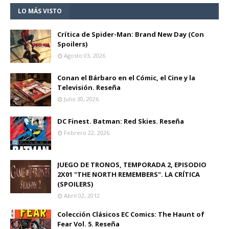
LO MÁS VISTO
Crítica de Spider-Man: Brand New Day (Con
Spoilers)
Agosto 03, 2026
Conan el Bárbaro en el Cómic, el Cine y la
Televisión. Reseña
Julio 30, 2026
DC Finest. Batman: Red Skies. Reseña
Febrero 22, 2026
JUEGO DE TRONOS, TEMPORADA 2, EPISODIO
2X01 "THE NORTH REMEMBERS". LA CRÍTICA
(SPOILERS)
Abril 02, 2012
Colección Clásicos EC Comics: The Haunt of
Fear Vol. 5. Reseña