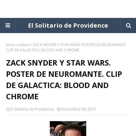
El Solitario de Providence
Inicio
videos
ZACK SNYDER Y STAR WARS. POSTER DE NEUROMANTE.
CLIP DE GALACTICA: BLOOD AND CHROME
ZACK SNYDER Y STAR WARS.
POSTER DE NEUROMANTE. CLIP
DE GALACTICA: BLOOD AND
CHROME
El Solitario de Providence
Noviembre 08, 2012