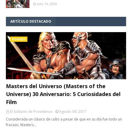
Julio 16, 2026
ARTÍCULO DESTACADO
RODAJES
Masters del Universo (Masters of the
Universe) 30 Aniversario: 5 Curiosidades del
Film
El Solitario de Providence
Agosto 09, 2017
Considerada un clásico de culto a pesar de que en su día fue todo un
fracaso, Masters…