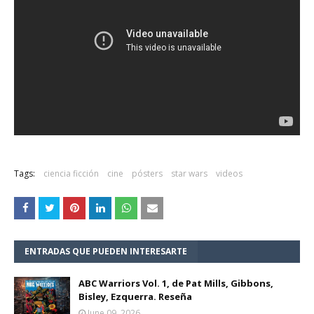
Tags:
ciencia ficción
cine
pósters
star wars
videos
ENTRADAS QUE PUEDEN INTERESARTE
ABC Warriors Vol. 1, de Pat Mills, Gibbons,
Bisley, Ezquerra. Reseña
June 09, 2026