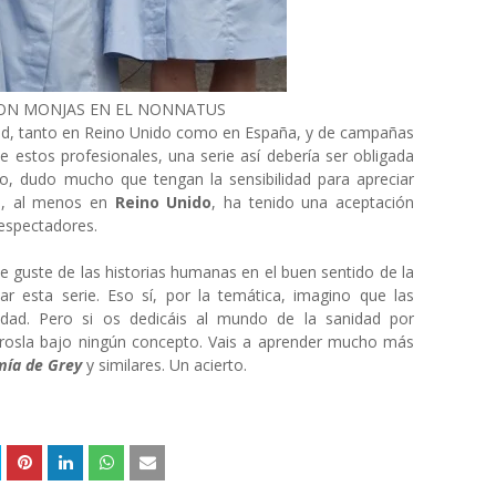
ON MONJAS EN EL NONNATUS
dad, tanto en Reino Unido como en España, y de campañas
e estos profesionales, una serie así debería ser obligada
to, dudo mucho que tengan la sensibilidad para apreciar
e, al menos en
Reino Unido
, ha tenido una aceptación
 espectadores.
e guste de las historias humanas en el buen sentido de la
ar esta serie. Eso sí, por la temática, imagino que las
dad. Pero si os dedicáis al mundo de la sanidad por
érosla bajo ningún concepto. Vais a aprender mucho más
ía de Grey
y similares. Un acierto.