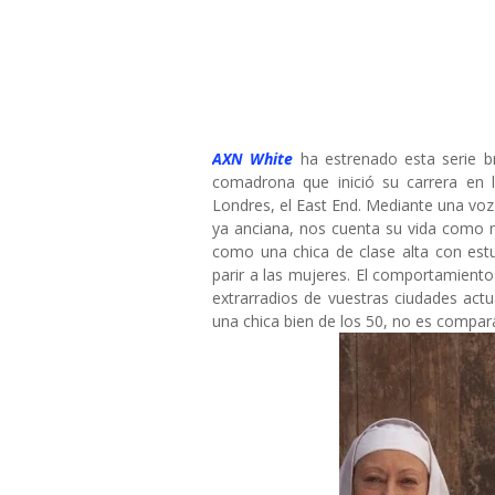
AXN White
ha estrenado esta serie b
comadrona que inició su carrera en
Londres, el East End. Mediante una v
ya anciana, nos cuenta su vida como ma
como una chica de clase alta con est
parir a las mujeres. El comportamiento 
extrarradios de vuestras ciudades act
una chica bien de los 50, no es compar