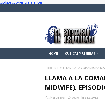
Update cookies preferences
HOME
CRÍTICAS Y RESEÑAS
Inicio
series
LLAMA A LA COMADRONA (CALL 
LLAMA A LA COMA
MIDWIFE), EPISODI
Silver Draper
Noviembre 12, 2012