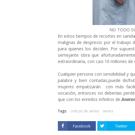
NO TODO S
En estos tiempos de recortes en sani
malignas de desprecio por el trabajo d
para quienes los deciden. Por supues
semejante obra que afortunadament
extraordinaria, con casi 10 millones de
Cualquier persona con sensibilidad y qu
palabra y bien contadas,puede disfrut
mujeres empatizarán con más facili
vocación, entonces no deberíais perd
que con los enredos infinitos de
Anatom
Tags:
criticas de series
series
Facebook
Twitter