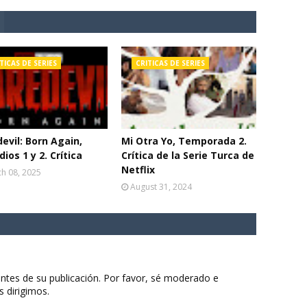
TICAS DE SERIES
CRITICAS DE SERIES
evil: Born Again,
Mi Otra Yo, Temporada 2.
dios 1 y 2. Crítica
Crítica de la Serie Turca de
Netflix
h 08, 2025
August 31, 2024
ntes de su publicación. Por favor, sé moderado e
s dirigimos.