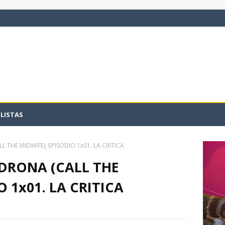
LISTAS
THE MIDWIFE), EPISODIO 1x01. LA CRITICA
DRONA (CALL THE
O 1x01. LA CRITICA