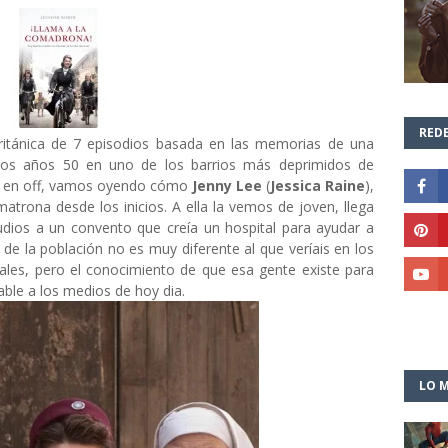
REDE
ritánica de 7 episodios basada en las memorias de una
 los años 50 en uno de los barrios más deprimidos de
oz en off, vamos oyendo cómo
Jenny Lee
(
Jessica Raine
),
trona desde los inicios. A ella la vemos de joven, llega
udios a un convento que creía un hospital para ayudar a
de la población no es muy diferente al que veríais en los
uales, pero el conocimiento de que esa gente existe para
able a los medios de hoy dia.
LO M