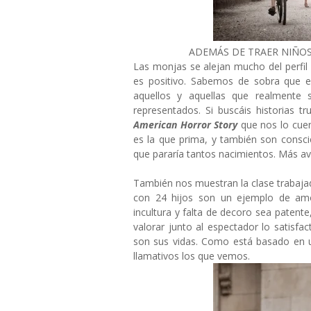
ADEMÁS DE TRAER NIÑOS,
Las monjas se alejan mucho del perfil
es positivo. Sabemos de sobra que e
aquellos y aquellas que realment
representados. Si buscáis historias t
American Horror Story
que nos lo cue
es la que prima, y también son consc
que pararía tantos nacimientos. Más 
También nos muestran la clase trabaja
con 24 hijos son un ejemplo de amor
incultura y falta de decoro sea patent
valorar junto al espectador lo satisfa
son sus vidas. Como está basado en 
llamativos los que vemos.