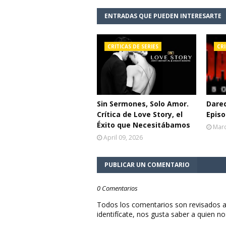
ENTRADAS QUE PUEDEN INTERESARTE
CRITICAS DE SERIES
CRI
Sin Sermones, Solo Amor.
Dared
Crítica de Love Story, el
Episo
Éxito que Necesitábamos
Marc
April 09, 2026
PUBLICAR UN COMENTARIO
0 Comentarios
Todos los comentarios son revisados a
identifícate, nos gusta saber a quien no