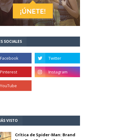
S SOCIALES
ÁS VISTO
Crítica de Spider-Man: Brand