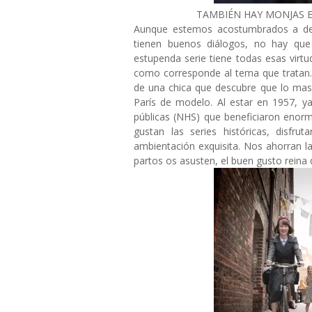
TAMBIÉN HAY MONJAS 
Aunque estemos acostumbrados a decir
tienen buenos diálogos, no hay que 
estupenda serie tiene todas esas virt
como corresponde al tema que tratan. 
de una chica que descubre que lo mas
París de modelo. Al estar en 1957, y
públicas (NHS) que beneficiaron enor
gustan las series históricas, disfru
ambientación exquisita. Nos ahorran 
partos os asusten, el buen gusto reina