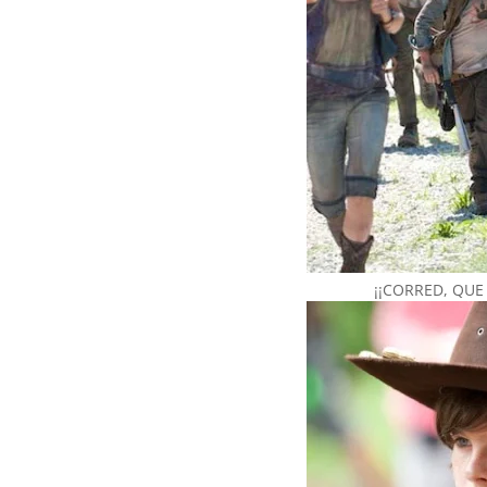
¡¡CORRED, QUE