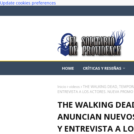
Update cookies preferences
HOME
CRÍTICAS Y RESEÑAS
Inicio
videos
THE WALKING DEAD, TEMPORA
ENTREVISTA A LOS ACTORES. NUEVA PROMO 
THE WALKING DEAD
ANUNCIAN NUEVOS
Y ENTREVISTA A L