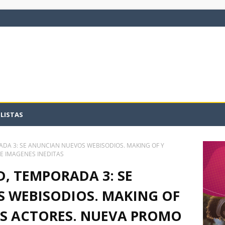
LISTAS
DA 3: SE ANUNCIAN NUEVOS WEBISODIOS. MAKING OF Y
E IMAGENES INEDITAS
, TEMPORADA 3: SE
 WEBISODIOS. MAKING OF
OS ACTORES. NUEVA PROMO