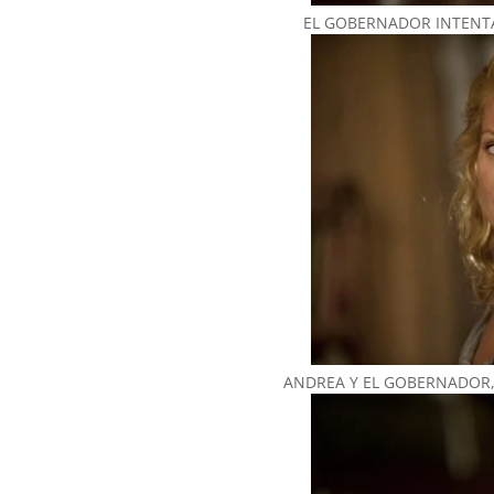
EL GOBERNADOR INTENT
ANDREA Y EL GOBERNADOR,