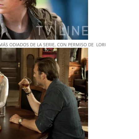
MÁS ODIADOS DE LA SERIE, CON PERMISO DE LORI