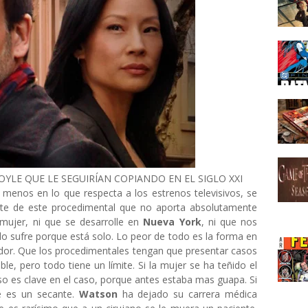
OYLE QUE LE SEGUIRÍAN COPIANDO EN EL SIGLO XXI
 menos en lo que respecta a los estrenos televisivos, se
nte de este procedimental que no aporta absolutamente
ujer, ni que se desarrolle en
Nueva York
, ni que nos
o sufre porque está solo. Lo peor de todo es la forma en
ador. Que los procedimentales tengan que presentar casos
le, pero todo tiene un límite. Si la mujer se ha teñido el
o es clave en el caso, porque antes estaba mas guapa. Si
ue es un secante.
Watson
ha dejado su carrera médica