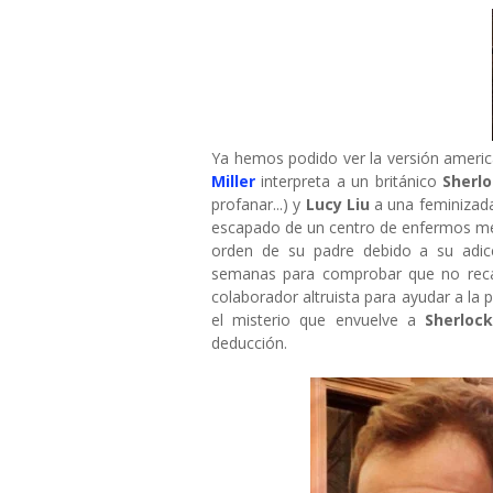
Ya hemos podido ver la versión ameri
Miller
interpreta a un británico
Sherl
profanar...) y
Lucy Liu
a una feminiza
escapado de un centro de enfermos men
orden de su padre debido a su adic
semanas para comprobar que no reca
colaborador altruista para ayudar a la p
el misterio que envuelve a
Sherloc
deducción.