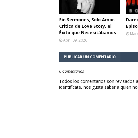
Sin Sermones, Solo Amor.
Dared
Crítica de Love Story, el
Episo
Éxito que Necesitábamos
Marc
April 09, 2026
PUBLICAR UN COMENTARIO
0 Comentarios
Todos los comentarios son revisados a
identifícate, nos gusta saber a quien no