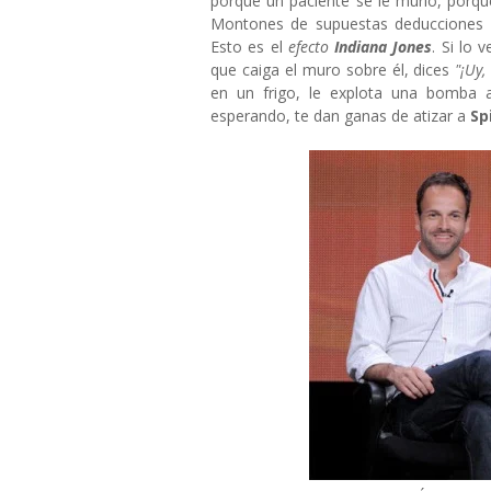
porque un paciente se le murió, porqu
Montones de supuestas deducciones a 
Esto es el
efecto
Indiana Jones
. Si lo
que caiga el muro sobre él, dices
"¡Uy, 
en un frigo, le explota una bomba 
esperando, te dan ganas de atizar a
Sp