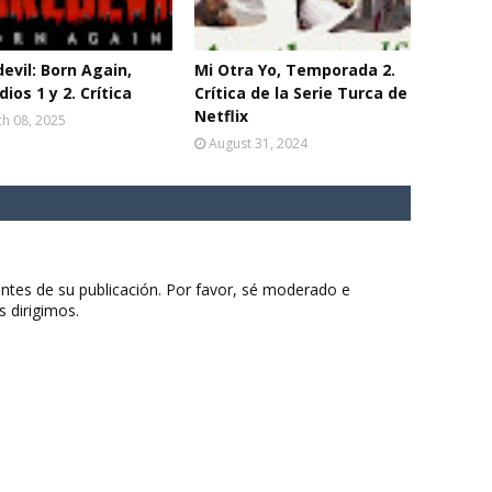
evil: Born Again,
Mi Otra Yo, Temporada 2.
dios 1 y 2. Crítica
Crítica de la Serie Turca de
Netflix
h 08, 2025
August 31, 2024
ntes de su publicación. Por favor, sé moderado e
s dirigimos.