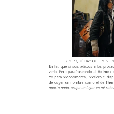
¿POR QUÉ HAY QUE PONERLE
En fin, que si sois adictos a los proc
verla. Pero parafraseando al
Holmes
d
Yo para procedimental, prefiero el disp
de coger un nombre como el de
Sher
aporta nada, ocupa un lugar en mi cabez