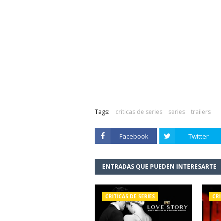
Elementary
Tags:
criticas de series
series
trailers
Facebook
Twitter
ENTRADAS QUE PUEDEN INTERESARTE
CRITICAS DE SERIES
CRI