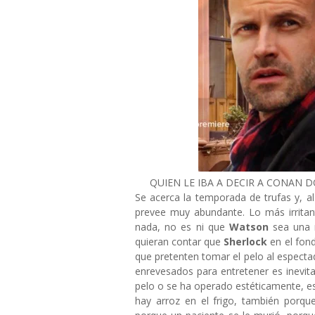
QUIEN LE IBA A DECIR A CONAN D
Se acerca la temporada de trufas y, al
prevee muy abundante. Lo más irrita
nada, no es ni que
Watson
sea una m
quieran contar que
Sherlock
en el fond
que pretenten tomar el pelo al espect
enrevesados para entretener es inevitab
pelo o se ha operado estéticamente, es
hay arroz en el frigo, también porq