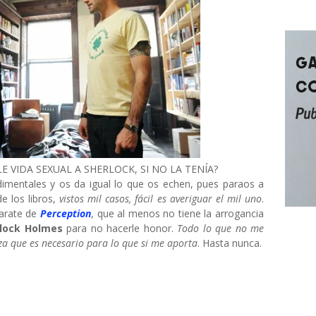
 VIDA SEXUAL A SHERLOCK, SI NO LA TENÍA?
edimentales y os da igual lo que os echen, pues paraos a
e los libros,
vistos mil casos, fácil es averiguar el mil uno
.
arate de
Perception
, que al menos no tiene la arrogancia
lock Holmes
para no hacerle honor.
Todo lo que no me
a que es necesario para lo que si me aporta
. Hasta nunca.