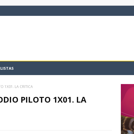
LISTAS
O 1X01. LA CRITICA
ODIO PILOTO 1X01. LA