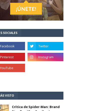
S SOCIALES
ÁS VISTO
Crítica de Spider-Man: Brand