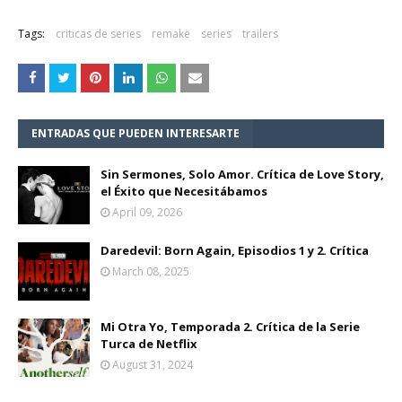
Tags:
criticas de series
remake
series
trailers
ENTRADAS QUE PUEDEN INTERESARTE
Sin Sermones, Solo Amor. Crítica de Love Story,
el Éxito que Necesitábamos
April 09, 2026
Daredevil: Born Again, Episodios 1 y 2. Crítica
March 08, 2025
Mi Otra Yo, Temporada 2. Crítica de la Serie
Turca de Netflix
August 31, 2024