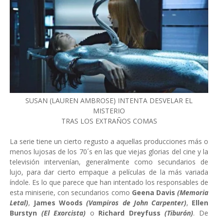
SUSAN (LAUREN AMBROSE) INTENTA DESVELAR EL
MISTERIO
TRAS LOS EXTRAÑOS COMAS
La serie tiene un cierto regusto a aquellas producciones más o
menos lujosas de los 70´s en las que viejas glorias del cine y la
televisión intervenían, generalmente como secundarios de
lujo, para dar cierto empaque a películas de la más variada
índole. Es lo que parece que han intentado los responsables de
esta miniserie, con secundarios como
Geena Davis
(Memoria
Letal)
,
James Woods
(Vampiros de John Carpenter)
,
Ellen
Burstyn
(El Exorcista)
o
Richard Dreyfuss
(Tiburón)
. De