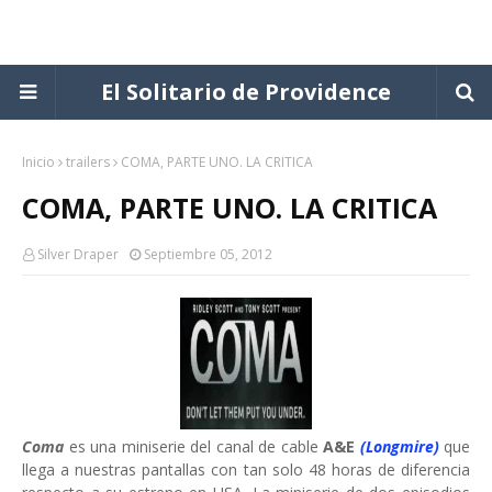
El Solitario de Providence
Inicio
trailers
COMA, PARTE UNO. LA CRITICA
COMA, PARTE UNO. LA CRITICA
Silver Draper
Septiembre 05, 2012
Coma
es una miniserie del canal de cable
A&E
(Longmire)
que
llega a nuestras pantallas con tan solo 48 horas de diferencia