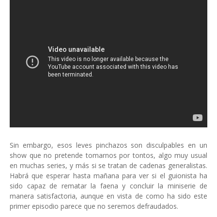
Sin embargo, esos leves pinchazos son disculpables en un
show que no pretende tomarnos por tontos, algo muy usual
en muchas series, y más si se tratan de cadenas generalistas.
Habrá que esperar hasta mañana para ver si el guionista ha
sido capaz de rematar la faena y concluir la miniserie de
manera satisfactoria, aunque en vista de como ha sido este
primer episodio parece que no seremos defraudados.