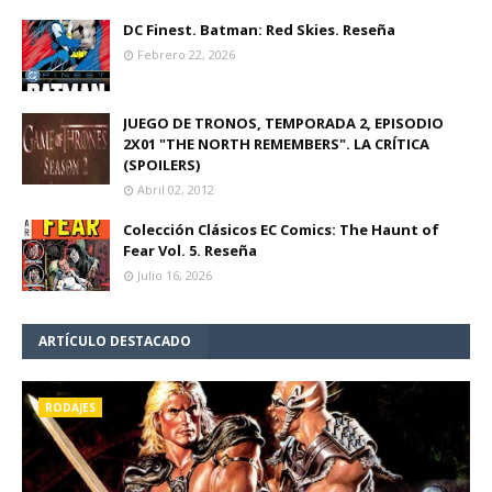
DC Finest. Batman: Red Skies. Reseña
Febrero 22, 2026
JUEGO DE TRONOS, TEMPORADA 2, EPISODIO
2X01 "THE NORTH REMEMBERS". LA CRÍTICA
(SPOILERS)
Abril 02, 2012
Colección Clásicos EC Comics: The Haunt of
Fear Vol. 5. Reseña
Julio 16, 2026
ARTÍCULO DESTACADO
RODAJES