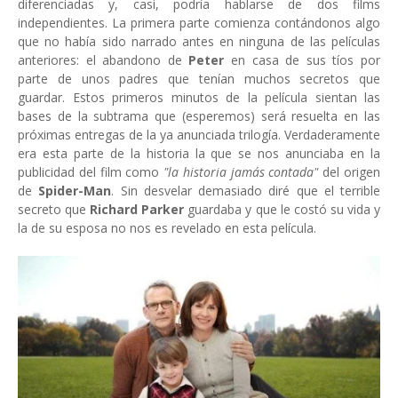
diferenciadas y, casi, podría hablarse de dos films
independientes. La primera parte comienza contándonos algo
que no había sido narrado antes en ninguna de las películas
anteriores: el abandono de
Peter
en casa de sus tíos por
parte de unos padres que tenían muchos secretos que
guardar. Estos primeros minutos de la película sientan las
bases de la subtrama que (esperemos) será resuelta en las
próximas entregas de la ya anunciada trilogía. Verdaderamente
era esta parte de la historia la que se nos anunciaba en la
publicidad del film como
"la historia jamás contada"
del origen
de
Spider-Man
. Sin desvelar demasiado diré que el terrible
secreto que
Richard Parker
guardaba y que le costó su vida y
la de su esposa no nos es revelado en esta película.