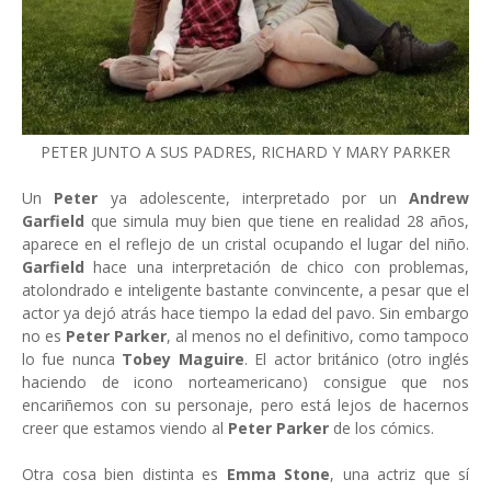
PETER JUNTO A SUS PADRES, RICHARD Y MARY PARKER
Un
Peter
ya adolescente, interpretado por un
Andrew
Garfield
que simula muy bien que tiene en realidad 28 años,
aparece en el reflejo de un cristal ocupando el lugar del niño.
Garfield
hace una interpretación de chico con problemas,
atolondrado e inteligente bastante convincente, a pesar que el
actor ya dejó atrás hace tiempo la edad del pavo. Sin embargo
no es
Peter Parker
, al menos no el definitivo, como tampoco
lo fue nunca
Tobey Maguire
. El actor británico (otro inglés
haciendo de icono norteamericano) consigue que nos
encariñemos con su personaje, pero está lejos de hacernos
creer que estamos viendo al
Peter Parker
de los cómics.
Otra cosa bien distinta es
Emma Stone
, una actriz que sí