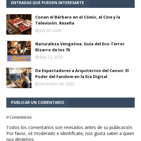
ENTRADAS QUE PUEDEN INTERESARTE
Conan el Bárbaro en el Cómic, el Cine y la
Televisión. Reseña
July 30, 2026
Naturaleza Vengativa: Guía del Eco-Terror
Bizarro de los 70
May 13, 2026
De Espectadores a Arquitectos del Canon: El
Poder del Fandom en la Era Digital
December 06, 2025
PUBLICAR UN COMENTARIO
0 Comentarios
Todos los comentarios son revisados antes de su publicación.
Por favor, sé moderado e identifícate, nos gusta saber a quien
nos dirigimos.