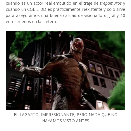
cuando es un actor real embutido en el traje de
trepamuros
y
cuando un CGI. El 3D es prácticamente inexistente y solo sirve
para asegurarnos una buena calidad de visionado digital y 10
euros menos en la cartera.
EL LAGARTO, IMPRESIONANTE, PERO NADA QUE NO
HAYAMOS VISTO ANTES