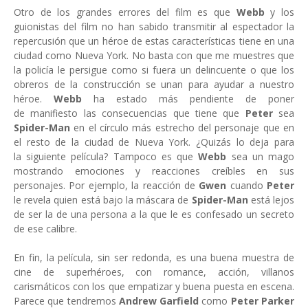
Otro de los grandes errores del film es que
Webb
y los
guionistas del film no han sabido transmitir al espectador la
repercusión que un héroe de estas características tiene en una
ciudad como Nueva York. No basta con que me muestres que
la policía le persigue como si fuera un delincuente o que los
obreros de la construcción se unan para ayudar a nuestro
héroe.
Webb
ha estado más pendiente de poner
de manifiesto las consecuencias que tiene que
Peter
sea
Spider-Man
en el círculo más estrecho del personaje que en
el resto de la ciudad de Nueva York. ¿Quizás lo deja para
la siguiente película? Tampoco es que
Webb
sea un mago
mostrando emociones y reacciones creíbles en sus
personajes. Por ejemplo, la reacción de
Gwen
cuando
Peter
le revela quien está bajo la máscara de
Spider-Man
está lejos
de ser la de una persona a la que le es confesado un secreto
de ese calibre.
En fin, la película, sin ser redonda, es una buena muestra de
cine de superhéroes, con romance, acción, villanos
carismáticos con los que empatizar y buena puesta en escena.
Parece que tendremos
Andrew Garfield
como
Peter Parker