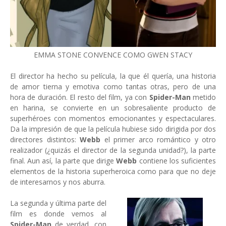
EMMA STONE CONVENCE COMO GWEN STACY
El director ha hecho su película, la que él quería, una historia
de amor tierna y emotiva como tantas otras, pero de una
hora de duración. El resto del film, ya con
Spider-Man
metido
en harina, se convierte en un sobresaliente producto de
superhéroes con momentos emocionantes y espectaculares.
Da la impresión de que la película hubiese sido dirigida por dos
directores distintos:
Webb
el primer arco romántico y otro
realizador (¿quizás el director de la segunda unidad?), la parte
final. Aun así, la parte que dirige
Webb
contiene los suficientes
elementos de la historia superheroica como para que no deje
de interesarnos y nos aburra.
La segunda y última parte del
film es donde vemos al
Spider-Man
de verdad, con