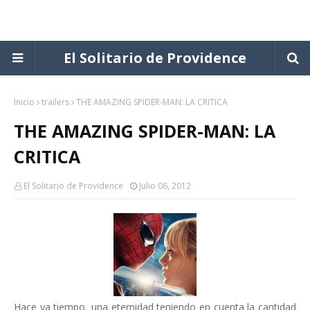
El Solitario de Providence
Inicio
trailers
THE AMAZING SPIDER-MAN: LA CRITICA
THE AMAZING SPIDER-MAN: LA
CRITICA
El Solitario de Providence
Julio 06, 2012
Hace ya tiempo, una eternidad teniendo en cuenta la cantidad