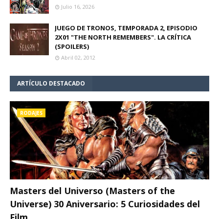
Julio 16, 2026
JUEGO DE TRONOS, TEMPORADA 2, EPISODIO
2X01 "THE NORTH REMEMBERS". LA CRÍTICA
(SPOILERS)
Abril 02, 2012
ARTÍCULO DESTACADO
RODAJES
Masters del Universo (Masters of the
Universe) 30 Aniversario: 5 Curiosidades del
Film