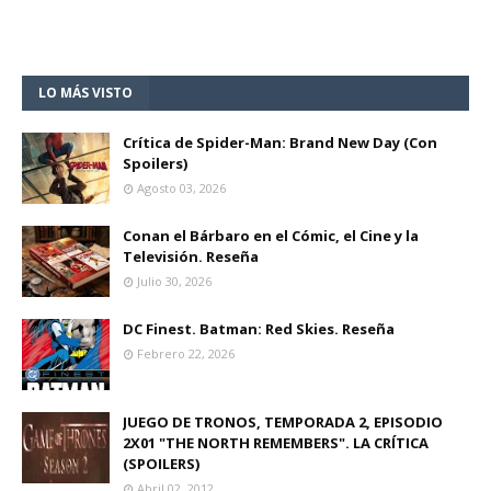
LO MÁS VISTO
Crítica de Spider-Man: Brand New Day (Con
Spoilers)
Agosto 03, 2026
Conan el Bárbaro en el Cómic, el Cine y la
Televisión. Reseña
Julio 30, 2026
DC Finest. Batman: Red Skies. Reseña
Febrero 22, 2026
JUEGO DE TRONOS, TEMPORADA 2, EPISODIO
2X01 "THE NORTH REMEMBERS". LA CRÍTICA
(SPOILERS)
Abril 02, 2012