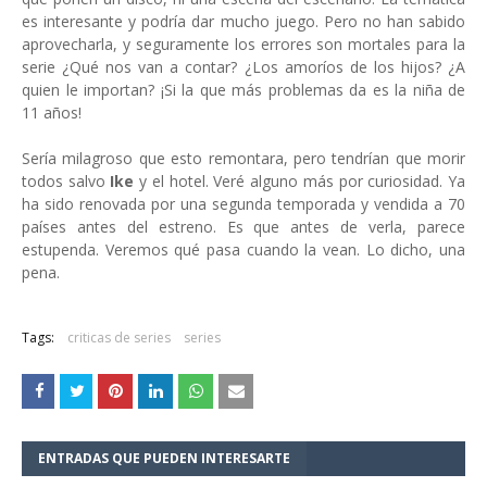
es interesante y podría dar mucho juego. Pero no han sabido
aprovecharla, y seguramente los errores son mortales para la
serie ¿Qué nos van a contar? ¿Los amoríos de los hijos? ¿A
quien le importan? ¡Si la que más problemas da es la niña de
11 años!
Sería milagroso que esto remontara, pero tendrían que morir
todos salvo
Ike
y el hotel. Veré alguno más por curiosidad. Ya
ha sido renovada por una segunda temporada y vendida a 70
países antes del estreno. Es que antes de verla, parece
estupenda. Veremos qué pasa cuando la vean. Lo dicho, una
pena.
Tags:
criticas de series
series
ENTRADAS QUE PUEDEN INTERESARTE