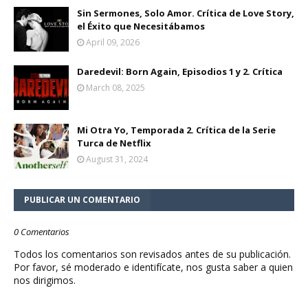
Sin Sermones, Solo Amor. Crítica de Love Story,
el Éxito que Necesitábamos
April 09, 2026
Daredevil: Born Again, Episodios 1 y 2. Crítica
March 08, 2025
Mi Otra Yo, Temporada 2. Crítica de la Serie
Turca de Netflix
August 31, 2024
PUBLICAR UN COMENTARIO
0 Comentarios
Todos los comentarios son revisados antes de su publicación.
Por favor, sé moderado e identifícate, nos gusta saber a quien
nos dirigimos.