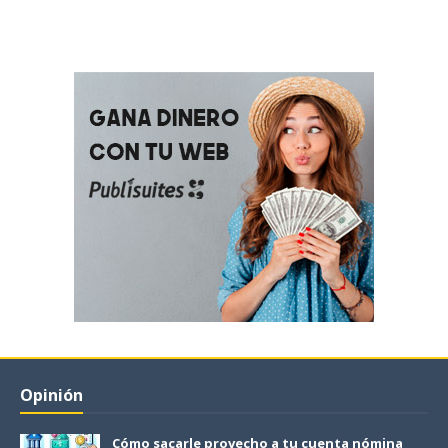
Opinión
Cómo sacarle provecho a tu cuenta nómina