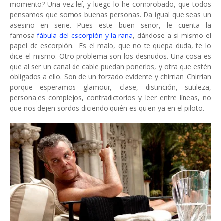
momento? Una vez leí, y luego lo he comprobado, que todos
pensamos que somos buenas personas. Da igual que seas un
asesino en serie. Pues este buen señor, le cuenta la
famosa
fábula del escorpión y la rana
, dándose a si mismo el
papel de escorpión. Es el malo, que no te quepa duda, te lo
dice el mismo. Otro problema son los desnudos. Una cosa es
que al ser un canal de cable puedan ponerlos, y otra que estén
obligados a ello. Son de un forzado evidente y chirrian. Chirrian
porque esperamos glamour, clase, distinción, sutileza,
personajes complejos, contradictorios y leer entre líneas, no
que nos dejen sordos diciendo quién es quien ya en el piloto.