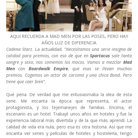
AQUI RECUERDA A MAD MEN POR LAS POSES, PERO HAY
AÑOS LUZ DE DIFERENCIA
Cadena Starz
. La actualidad. "
Necesitamos una serie insigna de
calidad para premios, con eso de que en
Spartacus
sale tanta
sangre y sexo, nos comemos los mocos. Vamos a mezclar
Mad
Men
con
Boardwalk Empire
, que esas se llevan muchos
premios. Cogemos un actor de carisma y una chica Bond. Pero
tiene que caer bien
".
Qué pena. De verdad que me entusiasmaba la idea de esta
serie. Me encanta la época que representa, el actor
protagonista, y los tejemanejes de familias. Encima, el
escenario es un hotel. Trabajé unos años en hoteles y fue la
experiencia laboral más divertida y de la que más aprendí. La
calidad de vida era nula, pero esa es otra historia. Así que me
encanta ver series y películas de hoteles y hostelería, tengo