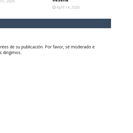
 01, 2026
April 14, 2026
ntes de su publicación. Por favor, sé moderado e
s dirigimos.