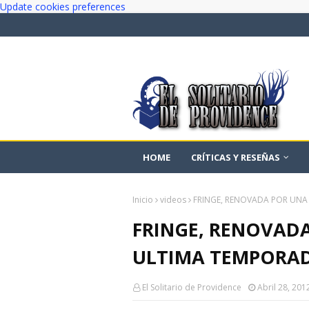
Update cookies preferences
HOME
CRÍTICAS Y RESEÑAS
Inicio
videos
FRINGE, RENOVADA POR UNA
FRINGE, RENOVAD
ULTIMA TEMPORA
El Solitario de Providence
Abril 28, 201