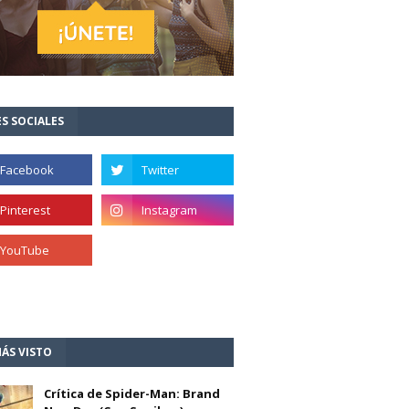
S SOCIALES
ÁS VISTO
Crítica de Spider-Man: Brand