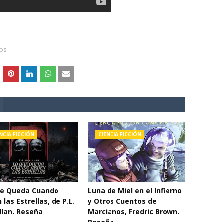
eos
NCIA FICCIÓN
CIENCIA FICCIÓN
ue Queda Cuando
Luna de Miel en el Infierno
 las Estrellas, de P.L.
y Otros Cuentos de
lan. Reseña
Marcianos, Fredric Brown.
Reseña