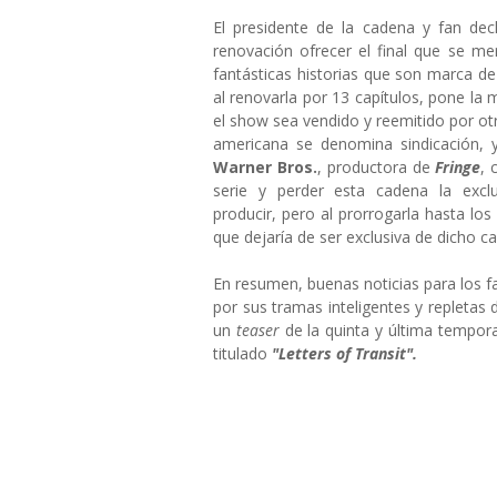
El presidente de la cadena y fan de
renovación ofrecer el final que se me
fantásticas historias que son marca de
al renovarla por 13 capítulos, pone la 
el show sea vendido y reemitido por ot
americana se denomina sindicación, y
Warner Bros.
, productora de
Fringe
, 
serie y perder esta cadena la excl
producir, pero al prorrogarla hasta lo
que dejaría de ser exclusiva de dicho ca
En resumen, buenas noticias para los f
por sus tramas inteligentes y repletas 
un
teaser
de la quinta y última tempora
titulado
"Letters of Transit".