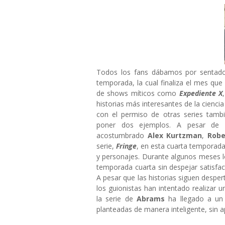
Todos los fans dábamos por sentado
temporada, la cual finaliza el mes que
de shows míticos como
Expediente X
historias más interesantes de la ciencia 
con el permiso de otras series tam
poner dos ejemplos. A pesar de 
acostumbrado
Alex Kurtzman
,
Robe
serie,
Fringe
, en esta cuarta temporad
y personajes. Durante algunos meses l
temporada cuarta sin despejar satisfa
A pesar que las historias siguen desper
los guionistas han intentado realizar 
la serie de
Abrams
ha llegado a un
planteadas de manera inteligente, sin 