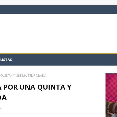
LISTAS
 QUINTA Y ULTIMA TEMPORADA
A POR UNA QUINTA Y
DA
2