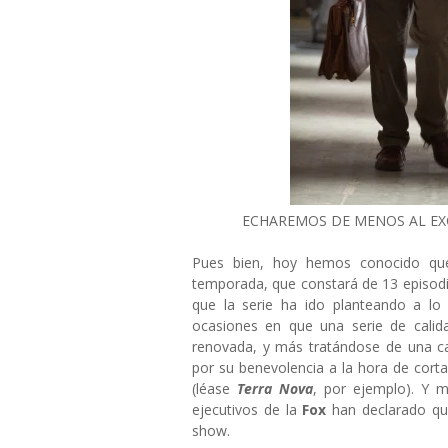
ECHAREMOS DE MENOS AL EXC
Pues bien, hoy hemos conocido q
temporada, que constará de 13 episodi
que la serie ha ido planteando a lo
ocasiones en que una serie de cali
renovada, y más tratándose de una 
por su benevolencia a la hora de corta
(léase
Terra Nova
, por ejemplo). Y 
ejecutivos de la
Fox
han declarado qu
show.