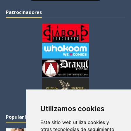
Patrocinadores
Utilizamos cookies
Popular Posts
Este sitio web utiliza cookies y
otras tecnologías de seguimiento