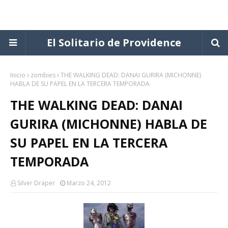
El Solitario de Providence
Inicio
zombies
THE WALKING DEAD: DANAI GURIRA (MICHONNE)
HABLA DE SU PAPEL EN LA TERCERA TEMPORADA
THE WALKING DEAD: DANAI
GURIRA (MICHONNE) HABLA DE
SU PAPEL EN LA TERCERA
TEMPORADA
Silver Draper
Marzo 24, 2012