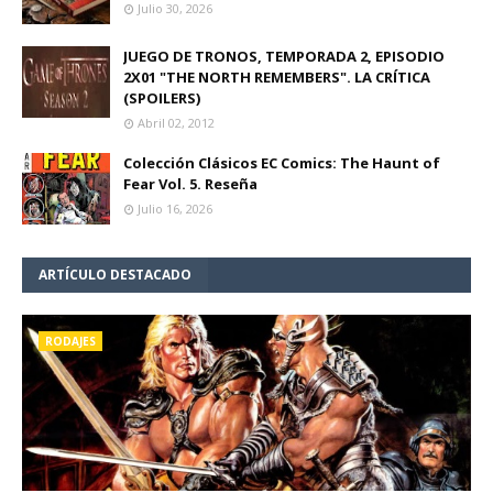
Julio 30, 2026
JUEGO DE TRONOS, TEMPORADA 2, EPISODIO
2X01 "THE NORTH REMEMBERS". LA CRÍTICA
(SPOILERS)
Abril 02, 2012
Colección Clásicos EC Comics: The Haunt of
Fear Vol. 5. Reseña
Julio 16, 2026
ARTÍCULO DESTACADO
RODAJES