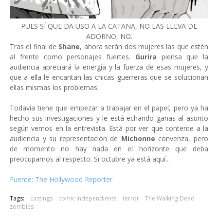
PUES SÍ QUE DA USO A LA CATANA, NO LAS LLEVA DE
ADORNO, NO.
Tras el final de
Shane
, ahora serán dos mujeres las que estén
al frente como personajes fuertes.
Gurira
piensa que la
audiencia apreciará la energía y la fuerza de esas mujeres, y
que a ella le encantan las chicas guerreras que se solucionan
ellas mismas los problemas.
Todavía tiene que empezar a trabajar en el papel, pero ya ha
hecho sus investigaciones y le está echando ganas al asunto
según vemos en la entrevista. Está por ver que contente a la
audiencia y su representación de
Michonne
convenza, pero
de momento no hay nada en el horizonte que deba
preocuparnos al respecto. Si octubre ya está aquí...
Fuente: The Hollywood Reporter
Tags:
castings
comic independiente
terror
The Walking Dead
zombies