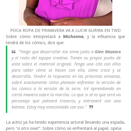
POCA ROPA DE PRIMAVERA VA A LUCIR GURIRA EN TWD
Sobre cómo interpretará a
Michonne
, y la influencia que
tendrá de los cómics, dice que:
"
Tengo que desarrollar ese tema junto a
Glen Mazzara
y el resto del equipo creativo. Tienen su propio punto de
vista sobre el material original. Tengo una cita con ellos
para saber cómo se hacen con ella, cómo crece y se
desarrolla. Tendré la respuesta en las próximas semanas,
sabré exactamente cómo planean enfrentar la versión de
los cómics a la versión de la serie. Iré aprendiendo en
cierta manera sobre la marcha. Lo que si sé es que será un
personaje que pateará traseros, y entrenaré con una
katana. Estoy muy emocionada con eso
."
La actriz ya ha tenido experiencia actoral llevando una espada,
pero "
a otro nivel
". Sobre cómo se enfrentará al papel, opina: