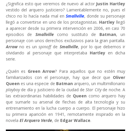
¿Significa esto que veremos de nuevo al actor
Justin Hartley
vestido del arquero justiciero? Lamentablemente no, pues el
chico no lo hacía nada mal en
Smallville
, donde su personaje
llegó a convertirse en uno de los protagonistas.
Hartley
llegó
a aparecer desde su primera intervención en 2006, en casi 70
episodios de
Smallville
como sustituto de
Batman
, un
personaje con unos derechos exclusivos para la gran pantalla.
Arrow
no es un
spinoff
de
Smallville
, por lo que debemos ir
olvidando al personaje que interpretaba
Hartley
en dicha
serie.
¿Quién es
Green Arrow
? Para aquellos que no estén muy
familiarizados con el personaje, hay que decir que
Oliver
Queen
es una especie de
Batman
arquero, un multimillonario
playboy
de día y justiciero de la ciudad de
Star City
de noche. A
las extraordinarias habilidades de
Queen
como arquero hay
que sumarle su arsenal de flechas de alta tecnología y su
entrenamiento en la lucha cuerpo a cuerpo. El personaje hizo
su primera aparición en 1941, remotamente inspirado en la
novela
El Arquero Verde
, de
Edgar Wallace
.