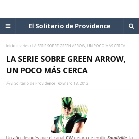
El Solitario de Providence
Inicio
series
LA SERIE SOBRE GREEN ARROW, UN POCO MÁS CERCA
LA SERIE SOBRE GREEN ARROW,
UN POCO MÁS CERCA
El Solitario de Providence
Enero 13, 2012
Un año después que el canal
CW
dejara de emitir
Smallville
, la