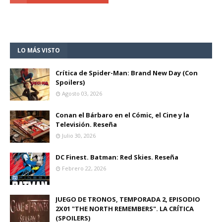
LO MÁS VISTO
Crítica de Spider-Man: Brand New Day (Con
Spoilers)
Agosto 03, 2026
Conan el Bárbaro en el Cómic, el Cine y la
Televisión. Reseña
Julio 30, 2026
DC Finest. Batman: Red Skies. Reseña
Febrero 22, 2026
JUEGO DE TRONOS, TEMPORADA 2, EPISODIO
2X01 "THE NORTH REMEMBERS". LA CRÍTICA
(SPOILERS)