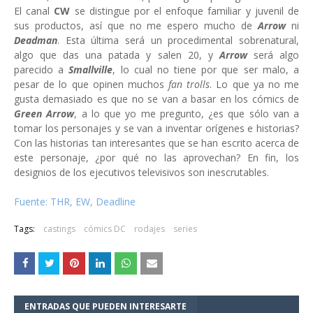
El canal
CW
se distingue por el enfoque familiar y juvenil de
sus productos, así que no me espero mucho de
Arrow
ni
Deadman
. Esta última será un procedimental sobrenatural,
algo que das una patada y salen 20, y
Arrow
será algo
parecido a
Smallville
, lo cual no tiene por que ser malo, a
pesar de lo que opinen muchos
fan trolls
. Lo que ya no me
gusta demasiado es que no se van a basar en los cómics de
Green Arrow
, a lo que yo me pregunto, ¿es que sólo van a
tomar los personajes y se van a inventar orígenes e historias?
Con las historias tan interesantes que se han escrito acerca de
este personaje, ¿por qué no las aprovechan? En fin, los
designios de los ejecutivos televisivos son inescrutables.
Fuente: THR, EW, Deadline
Tags:
castings
cómics DC
rodajes
series
ENTRADAS QUE PUEDEN INTERESARTE