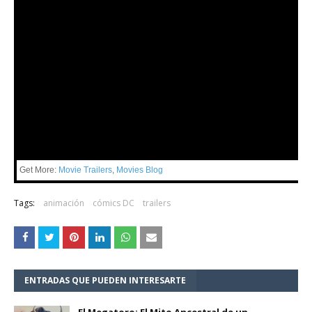
Get More:
Movie Trailers
,
Movies Blog
Tags:
animación
cómics DC
trailers
ENTRADAS QUE PUEDEN INTERESARTE