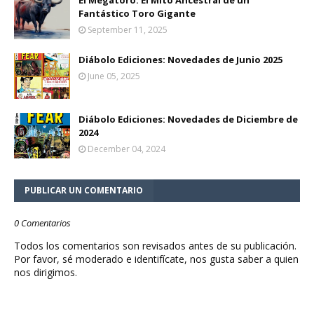
El Megatoro: El Mito Ancestral de un
Fantástico Toro Gigante
September 11, 2025
Diábolo Ediciones: Novedades de Junio 2025
June 05, 2025
Diábolo Ediciones: Novedades de Diciembre de
2024
December 04, 2024
PUBLICAR UN COMENTARIO
0 Comentarios
Todos los comentarios son revisados antes de su publicación.
Por favor, sé moderado e identifícate, nos gusta saber a quien
nos dirigimos.