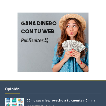
Opinión
Cómo sacarle provecho a tu cuenta nómina
November 22, 2024