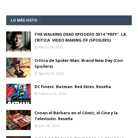
LO MÁS VISTO
THE WALKING DEAD EPISODIO 3X14 "PREY". LA
CRITICA. VIDEO MAKING OF (SPOILERS)
Marzo 18, 2013
Crítica de Spider-Man: Brand New Day (Con
Spoilers)
Agosto 03, 2026
DC Finest. Batman: Red Skies. Reseña
Febrero 22, 2026
Conan el Bárbaro en el Cómic, el Cine y la
Televisión. Reseña
Julio 30, 2026