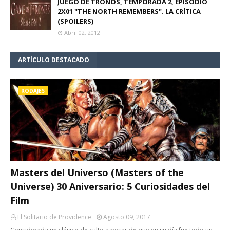
JUEGO DE TRONOS, TEMPORADA 2, EPISODIO
2X01 "THE NORTH REMEMBERS". LA CRÍTICA
(SPOILERS)
Abril 02, 2012
ARTÍCULO DESTACADO
RODAJES
Masters del Universo (Masters of the
Universe) 30 Aniversario: 5 Curiosidades del
Film
El Solitario de Providence
Agosto 09, 2017