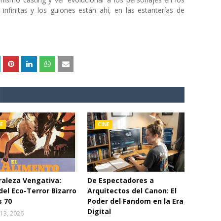
infinitas y los guiones están ahí, en las estanterías de
E
CINE
aleza Vengativa:
De Espectadores a
del Eco-Terror Bizarro
Arquitectos del Canon: El
s 70
Poder del Fandom en la Era
Digital
13, 2026