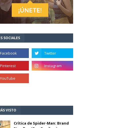
S SOCIALES
ÁS VISTO
Crítica de Spider-Man: Brand