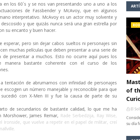
 en los 60´s y se nos van presentando uno a uno a los
ART
s actuaciones de Fassbender y McAvoy, que en algunos
no interpretativo. McAvoy es un actor muy solvente y
n descosido y que quizás nunca será una gran estrella por
ROD
on su encanto y buen hacer.
 esperar, pero sin dejar cabos sueltos ni personajes sin
ecen muchas películas que deben presentar a una serie de
n de presentar a muchos. Esto no ocurre aquí pues los
de manera bastante coherente con el curso de los
ones.
Mast
 la tentación de abrumarnos con infinidad de personajes
 que escogen un número manejable y reconocible para que
of th
to sucedió con X-Men III y fue la causa de parte de su
Curi
arto de secundarios de bastante calidad, lo que me ha
El So
lenn Morshower, James Remar,
Rade Serbedzija, Ray Wise,
Conside
 Ironside, que vuelve a repetir en el papel de militar, creí
su día 
llville.