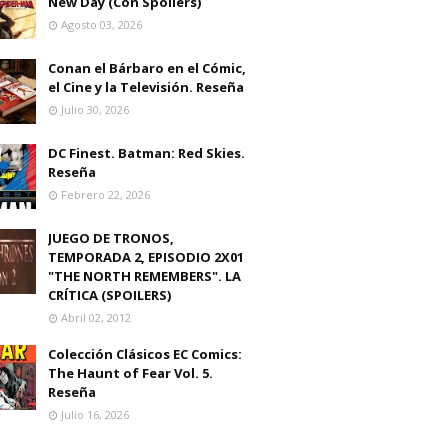
New Day (Con Spoilers)
Agosto 03, 2026
Conan el Bárbaro en el Cómic,
el Cine y la Televisión. Reseña
Julio 30, 2026
DC Finest. Batman: Red Skies.
Reseña
Febrero 22, 2026
JUEGO DE TRONOS,
TEMPORADA 2, EPISODIO 2X01
"THE NORTH REMEMBERS". LA
CRÍTICA (SPOILERS)
Abril 02, 2012
Colección Clásicos EC Comics:
The Haunt of Fear Vol. 5.
Reseña
Julio 16, 2026