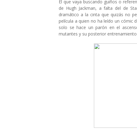
El que vaya buscando guiños o referen
de Hugh Jackman, a falta del de St
dramático a la cinta que quizás no p
película a quien no ha leído un cómic d
solo se hace un parón en el ascenso
mutantes y su posterior entrenamiento