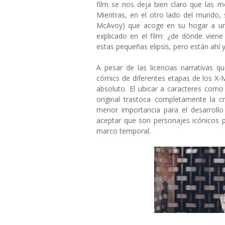
film se nos deja bien claro que las 
Mientras, en el otro lado del mundo,
McAvoy) que acoge en su hogar a una 
explicado en el film: ¿de dónde vien
estas pequeñas elipsis, pero están ahí
A pesar de las licencias narrativas 
cómics de diferentes etapas de los X-M
absoluto. El ubicar a caracteres como
original trastoca completamente la c
menor importancia para el desarroll
aceptar que son personajes icónicos 
marco temporal.