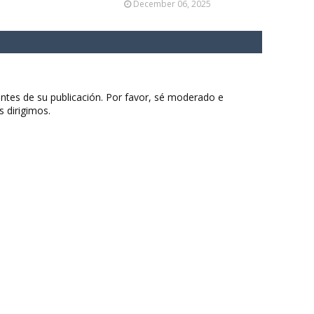
December 06, 2025
ntes de su publicación. Por favor, sé moderado e
s dirigimos.