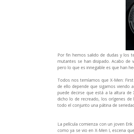
Por fin hemos salido de dudas y los 
mutantes se han disipado. Acabo de ver
pero lo que es innegable es que han he
Todos nos temíamos que X-Men: First Cl
de ello depende que sigamos viendo a
puede decirse que está a la altura de
dicho lo de recreado, los orígenes de 
todo el conjunto una pátina de serieda
La película comienza con un joven Erik 
como ya se vio en X-Men I, escena que