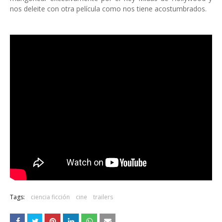
nos deleite con otra película como nos tiene acostumbrados.
Tags:
ciencia ficción
cine
trailers