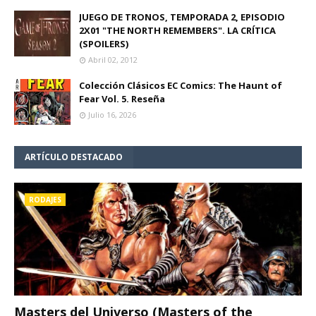
JUEGO DE TRONOS, TEMPORADA 2, EPISODIO
2X01 "THE NORTH REMEMBERS". LA CRÍTICA
(SPOILERS)
Abril 02, 2012
Colección Clásicos EC Comics: The Haunt of
Fear Vol. 5. Reseña
Julio 16, 2026
ARTÍCULO DESTACADO
RODAJES
Masters del Universo (Masters of the