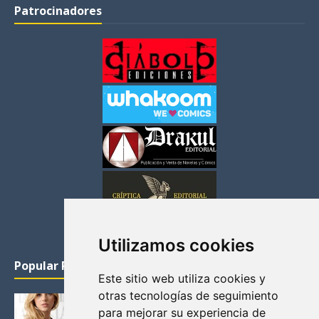
Patrocinadores
Utilizamos cookies
Popular Posts
Este sitio web utiliza cookies y
otras tecnologías de seguimiento
KATHERYN WINNICK: LA ACTRIZ MAS GUAPA DE
para mejorar su experiencia de
VIKINGOS