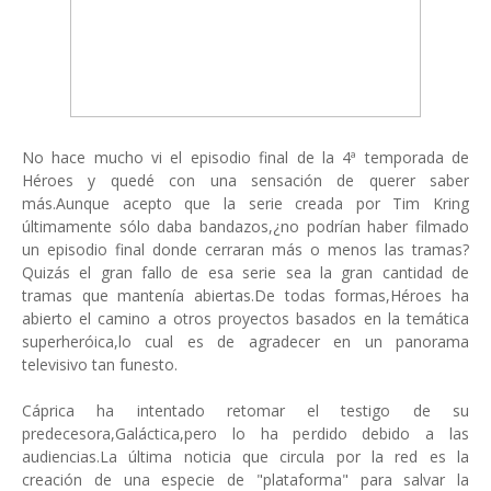
No hace mucho vi el episodio final de la 4ª temporada de
Héroes y quedé con una sensación de querer saber
más.Aunque acepto que la serie creada por Tim Kring
últimamente sólo daba bandazos,¿no podrían haber filmado
un episodio final donde cerraran más o menos las tramas?
Quizás el gran fallo de esa serie sea la gran cantidad de
tramas que mantenía abiertas.De todas formas,Héroes ha
abierto el camino a otros proyectos basados en la temática
superheróica,lo cual es de agradecer en un panorama
televisivo tan funesto.
Cáprica ha intentado retomar el testigo de su
predecesora,Galáctica,pero lo ha perdido debido a las
audiencias.La última noticia que circula por la red es la
creación de una especie de "plataforma" para salvar la