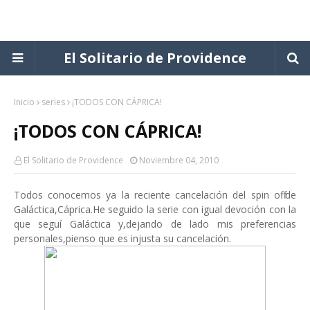
El Solitario de Providence
Inicio
series
¡TODOS CON CÁPRICA!
¡TODOS CON CÁPRICA!
El Solitario de Providence
Noviembre 04, 2010
Todos conocemos ya la reciente cancelación del spin off de
Galáctica,Cáprica.He seguido la serie con igual devoción con la
que seguí Galáctica y,dejando de lado mis preferencias
personales,pienso que es injusta su cancelación.