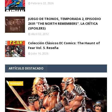
Febrero 22, 2026
JUEGO DE TRONOS, TEMPORADA 2, EPISODIO
2X01 "THE NORTH REMEMBERS". LA CRÍTICA
(SPOILERS)
Abril 02, 2012
Colección Clásicos EC Comics: The Haunt of
Fear Vol. 5. Reseña
Julio 16, 2026
ARTÍCULO DESTACADO
RODAJES