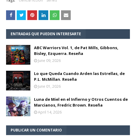
Tags:
ciencia ficción
series
ENTRADAS QUE PUEDEN INTERESARTE
ABC Warriors Vol. 1, de Pat Mills, Gibbons,
Bisley, Ezquerra. Reseña
June 09, 2026
Lo que Queda Cuando Arden las Estrellas, de
P.L. McMillan. Reseña
June 01, 2026
Luna de Miel en el Infierno y Otros Cuentos de
Marcianos, Fredric Brown. Reseña
April 14, 2026
PUBLICAR UN COMENTARIO