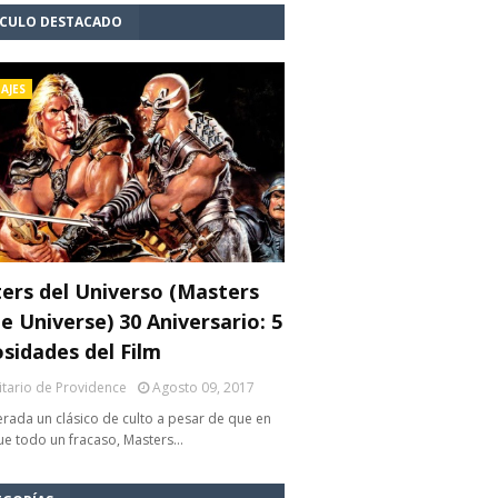
ÍCULO DESTACADO
AJES
ers del Universo (Masters
e Universe) 30 Aniversario: 5
osidades del Film
litario de Providence
Agosto 09, 2017
rada un clásico de culto a pesar de que en
fue todo un fracaso, Masters…