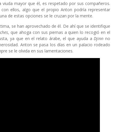
 viuda mayor que él, es respetado por sus compañeros.
 con ellos, algo que el propio Anton podría representar
na de estas opciones se le cruzan por la mente.
ima, se han aprovechado de él. De ahí que se identifique
ches
, que ahoga con sus piernas a quien lo recogió en el
sta, ya que en el relato árabe, el que ayuda a
Djinn
no
erosidad. Anton se pasa los días en un palacio rodeado
pre se le olvida en sus lamentaciones.