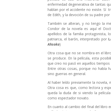
enfermedad degenerativa de tantas que 
hablan por el accidente no existe. Sí 
de Edith, y la devoción de su padre por 
También se alteran, y no tengo la me
Condor de la novela es aquí el Doct
apellidos de la familia protagonista, 
patriarca, el barón, interpretado por
L
Ahsoka
)
Otra cosa que no se nombra en el libr
se produce. En la película, esta posib
que creo no pasó en aquellos tiempos
Entre otras cosas, porque no había 
sino guerras en general.
Al haber leído previamente la novela, 
Otra cosa es que, como lectora y espe
queda la duda de si viendo la películ
como espectador novato.
En cuanto al cambio del final del libro e