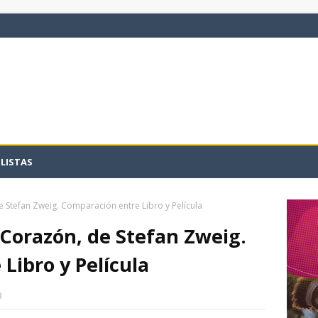
LISTAS
e Stefan Zweig. Comparación entre Libro y Película
 Corazón, de Stefan Zweig.
Libro y Película
3