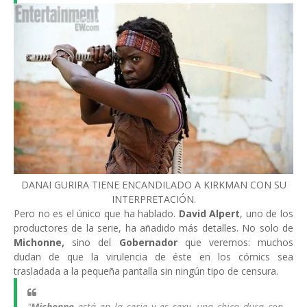
DANAI GURIRA TIENE ENCANDILADO A KIRKMAN CON SU
INTERPRETACIÓN.
Pero no es el único que ha hablado.
David Alpert
, uno de los
productores de la serie, ha añadido más detalles. No solo de
Michonne,
sino del
Gobernador
que veremos: muchos
dudan de que la virulencia de éste en los cómics sea
trasladada a la pequeña pantalla sin ningún tipo de censura.
"
Michonne
está en la serie y es sexy, una chica dura con