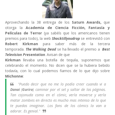
Aprovechando la 38 entrega de los
Saturn Awards,
que
otorga la
Academia de Ciencia Ficción, Fantasía y
Películas de Terror
(ya sabéís que los americanos tienen
premios para todo), la web
Shocktillyoudrop
se entrevistó con
Robert Kirkman
para saber más de la tercera
temporada.
The Walking Dead
se ha llevado el premio a
Best
Television Presentation
. Avisan de que
Kirkman
llevaba una botella de tequila, suponemos que
celebrando el momento. No dicen que se la hubiera bebido
todavía, con lo cual podemos fiarnos de lo que dijo sobre
Michonne
:
"Puedo decir que no me lo podía creer cuando vi a
Danai
(
Gurira
) caminar por el set y saltar de las páginas.
Tan cojonuda como en el cómic, verla moverse y verla
matar zombies en directo es mucho mas intenso de lo que
te puedas imaginar. Los fans de los cómics la van a
adorar. Es genial."