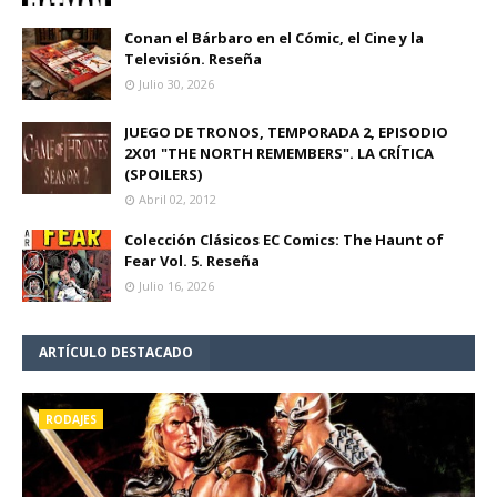
Conan el Bárbaro en el Cómic, el Cine y la
Televisión. Reseña
Julio 30, 2026
JUEGO DE TRONOS, TEMPORADA 2, EPISODIO
2X01 "THE NORTH REMEMBERS". LA CRÍTICA
(SPOILERS)
Abril 02, 2012
Colección Clásicos EC Comics: The Haunt of
Fear Vol. 5. Reseña
Julio 16, 2026
ARTÍCULO DESTACADO
RODAJES