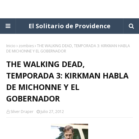
El Solitario de Providence
Inicio
zombies
THE WALKING DEAD, TEMPORADA 3: KIRKMAN HABLA
DE MICHONNE Y EL GOBERNADOR
THE WALKING DEAD,
TEMPORADA 3: KIRKMAN HABLA
DE MICHONNE Y EL
GOBERNADOR
Silver Draper
Julio 27, 2012