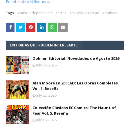
Fuente: shocktillyoudrop
Tags:
comic independiente
terror
The Walking Dead
zombies
ENTRADAS QUE PUEDEN INTERESARTE
Dolmen Editorial: Novedades de Agosto 2026
July 26, 2026
Alan Moore En 2000AD: Las Obras Completas
Vol. 1. Reseña
July 22, 2026
Colección Clásicos EC Comics: The Haunt of
Fear Vol. 5. Reseña
July 16, 2026