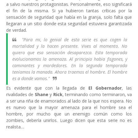
a salvo nuestros protagonistas. Personalmente, eso significará
el fin de la misma. Si ya hubieron tantas críticas por la
sensación de seguridad que había en la granja, solo falta que
llegaran a un sitio donde esta seguridad estuviera garantizada
de verdad.
"Para mi, lo genial de esta serie es que cogen la
mortalidad y la hacen presente. Vives al momento. No
quiero que esa sensación desaparezca. Esta temporada
evolucionamos la amenaza. Al principio habia fisgones, y
caminantes y mordedores. En la segunda temporada
teníamos la manada. Ahora traemos el hombre. El hombre
es a donde vamos."
Es evidente que con la llegada de
El Gobernador
, las
rivalidades de
Shane
y
Rick
, terminando como terminaron, va
a ser una riña de enamorados al lado de la que nos espera. No
es nuevo que la mayor amenaza para el hombre sea el
hombre, por mucho que un enemigo común como los
zombies, debería unirlos. Luego dicen que esta serie no es
realista....