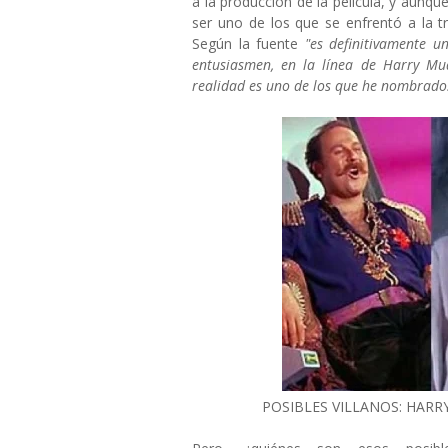
a la producción de la película, y aunque 
ser uno de los que se enfrentó a la t
Según la fuente
"es definitivamente u
entusiasmen, en la línea de Harry Mud
realidad es uno de los que he nombrado
POSIBLES VILLANOS: HARR