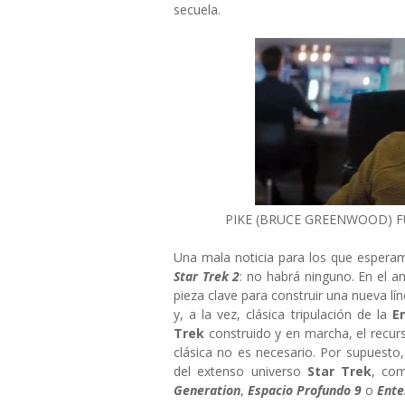
secuela.
PIKE (BRUCE GREENWOOD) FU
Una mala noticia para los que esper
Star Trek 2
: no habrá ninguno. En el an
pieza clave para construir una nueva lí
y, a la vez, clásica tripulación de la
E
Trek
construido y en marcha, el recur
clásica no es necesario. Por supuest
del extenso universo
Star Trek
, com
Generation
,
Espacio Profundo 9
o
Ente