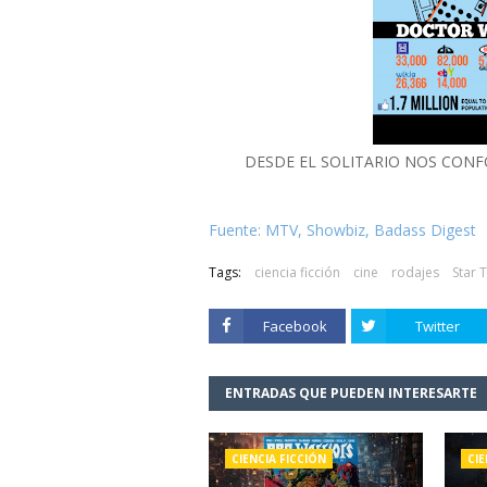
DESDE EL SOLITARIO NOS CON
Fuente: MTV, Showbiz, Badass Digest
Tags:
ciencia ficción
cine
rodajes
Star 
Facebook
Twitter
ENTRADAS QUE PUEDEN INTERESARTE
CIENCIA FICCIÓN
CIE