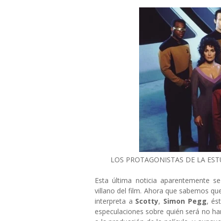
LOS PROTAGONISTAS DE LA EST
Esta última noticia aparentemente se
villano del film. Ahora que sabemos q
interpreta a
Scotty
,
Simon Pegg
, és
especulaciones sobre quién será no h