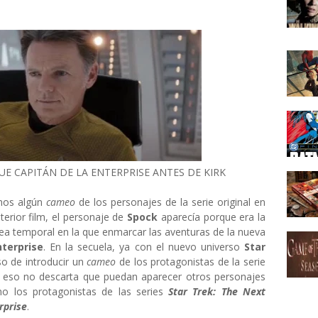
E CAPITÁN DE LA ENTERPRISE ANTES DE KIRK
amos algún
cameo
de los personajes de la serie original en
terior film, el personaje de
Spock
aparecía porque era la
nea temporal en la que enmarcar las aventuras de la nueva
nterprise
. En la secuela, ya con el nuevo universo
Star
so de introducir un
cameo
de los protagonistas de la serie
o, eso no descarta que puedan aparecer otros personajes
o los protagonistas de las series
Star Trek: The Next
rprise
.