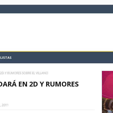
LISTAS
 2D Y RUMORES SOBRE EL VILLANO
ODARÁ EN 2D Y RUMORES
, 2011