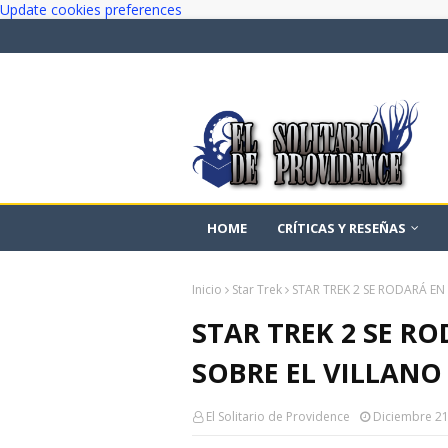
Update cookies preferences
HOME
CRÍTICAS Y RESEÑAS
Inicio
Star Trek
STAR TREK 2 SE RODARÁ EN
STAR TREK 2 SE R
SOBRE EL VILLANO
El Solitario de Providence
Diciembre 21