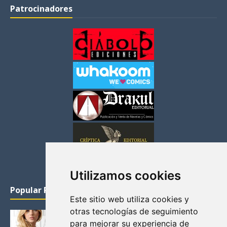
Patrocinadores
Utilizamos cookies
Popular Posts
Este sitio web utiliza cookies y
otras tecnologías de seguimiento
KATHERYN WINNICK: LA ACTRIZ MAS GUAPA DE
para mejorar su experiencia de
VIKINGOS