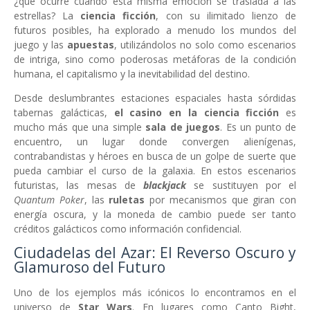
¿qué ocurre cuando esta misma emoción se traslada a las
estrellas? La
ciencia ficción
, con su ilimitado lienzo de
futuros posibles, ha explorado a menudo los mundos del
juego y las
apuestas
, utilizándolos no solo como escenarios
de intriga, sino como poderosas metáforas de la condición
humana, el capitalismo y la inevitabilidad del destino.
Desde deslumbrantes estaciones espaciales hasta sórdidas
tabernas galácticas,
el casino en la ciencia ficción
es
mucho más que una simple
sala de juegos
. Es un punto de
encuentro, un lugar donde convergen alienígenas,
contrabandistas y héroes en busca de un golpe de suerte que
pueda cambiar el curso de la galaxia. En estos escenarios
futuristas, las mesas de
blackjack
se sustituyen por el
Quantum Poker
, las
ruletas
por mecanismos que giran con
energía oscura, y la moneda de cambio puede ser tanto
créditos galácticos como información confidencial.
Ciudadelas del Azar: El Reverso Oscuro y
Glamuroso del Futuro
Uno de los ejemplos más icónicos lo encontramos en el
universo de
Star Wars
. En lugares como Canto Bight,