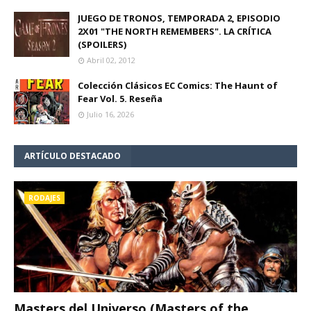
JUEGO DE TRONOS, TEMPORADA 2, EPISODIO
2X01 "THE NORTH REMEMBERS". LA CRÍTICA
(SPOILERS)
Abril 02, 2012
Colección Clásicos EC Comics: The Haunt of
Fear Vol. 5. Reseña
Julio 16, 2026
ARTÍCULO DESTACADO
RODAJES
Masters del Universo (Masters of the