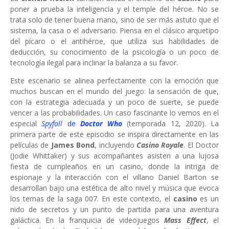
poner a prueba la inteligencia y el temple del héroe. No se
trata solo de tener buena mano, sino de ser más astuto que el
sistema, la casa o el adversario. Piensa en el clásico arquetipo
del pícaro o el antihéroe, que utiliza sus habilidades de
deducción, su conocimiento de la psicología o un poco de
tecnología ilegal para inclinar la balanza a su favor.
Este escenario se alinea perfectamente con la emoción que
muchos buscan en el mundo del juego: la sensación de que,
con la estrategia adecuada y un poco de suerte, se puede
vencer a las probabilidades. Un caso fascinante lo vemos en el
especial
Spyfall
de
Doctor Who
(temporada 12, 2020). La
primera parte de este episodio se inspira directamente en las
películas de
James Bond
, incluyendo
Casino Royale
. El Doctor
(Jodie Whittaker) y sus acompañantes asisten a una lujosa
fiesta de cumpleaños en un casino, donde la intriga de
espionaje y la interacción con el villano Daniel Barton se
desarrollan bajo una estética de alto nivel y música que evoca
los temas de la saga 007. En este contexto, el
casino
es un
nido de secretos y un punto de partida para una aventura
galáctica. En la franquicia de videojuegos
Mass Effect
, el