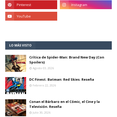
LO MÁS VISTO
Crítica de Spider-Man: Brand New Day (Con
Spoilers)
Agosto 03, 2026
DC Finest. Batman: Red Skies. Reseña
Febrero 22, 2026
Conan el Bárbaro en el Cómic, el Cine y la
Televisión. Reseña
Julio 30, 2026