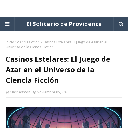
El Solitario de Providence
Inicio
ciencia ficción
Casinos Estelares: El Juego de Azar en el
Universo de la Ciencia Ficción
Casinos Estelares: El Juego de
Azar en el Universo de la
Ciencia Ficción
Clark Ashton
Noviembre 05, 2025