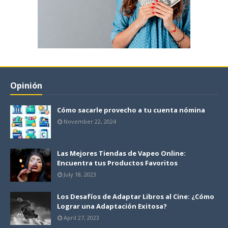
Opinión
Cómo sacarle provecho a tu cuenta nómina
November 22, 2024
Las Mejores Tiendas de Vapeo Online:
Encuentra tus Productos Favoritos
July 18, 2023
Los Desafíos de Adaptar Libros al Cine: ¿Cómo
Lograr una Adaptación Exitosa?
April 27, 2023