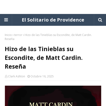
El Solitario de Providence
Inicio
terror
Hizo de las Tinieblas su Escondite, de Matt Cardin.
Reseña
Hizo de las Tinieblas su
Escondite, de Matt Cardin.
Reseña
Clark Ashton
Octubre 16, 2025