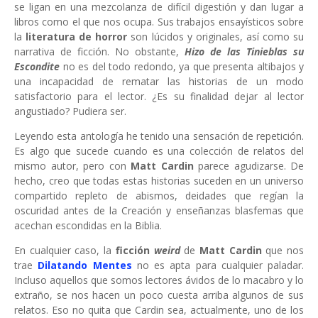
se ligan en una mezcolanza de difícil digestión y dan lugar a
libros como el que nos ocupa. Sus trabajos ensayísticos sobre
la
literatura de horror
son lúcidos y originales, así como su
narrativa de ficción. No obstante,
Hizo de las Tinieblas su
Escondite
no es del todo redondo, ya que presenta altibajos y
una incapacidad de rematar las historias de un modo
satisfactorio para el lector. ¿Es su finalidad dejar al lector
angustiado? Pudiera ser.
Leyendo esta antología he tenido una sensación de repetición.
Es algo que sucede cuando es una colección de relatos del
mismo autor, pero con
Matt Cardin
parece agudizarse. De
hecho, creo que todas estas historias suceden en un universo
compartido repleto de abismos, deidades que regían la
oscuridad antes de la Creación y enseñanzas blasfemas que
acechan escondidas en la Biblia.
En cualquier caso, la
ficción
weird
de
Matt Cardin
que nos
trae
Dilatando Mentes
no es apta para cualquier paladar.
Incluso aquellos que somos lectores ávidos de lo macabro y lo
extraño, se nos hacen un poco cuesta arriba algunos de sus
relatos. Eso no quita que Cardin sea, actualmente, uno de los