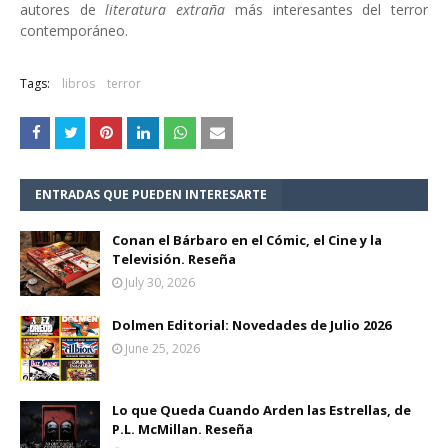
autores de
literatura extraña
más interesantes del terror
contemporáneo.
Tags:
libros
terror
ENTRADAS QUE PUEDEN INTERESARTE
Conan el Bárbaro en el Cómic, el Cine y la
Televisión. Reseña
July 30, 2026
Dolmen Editorial: Novedades de Julio 2026
June 25, 2026
Lo que Queda Cuando Arden las Estrellas, de
P.L. McMillan. Reseña