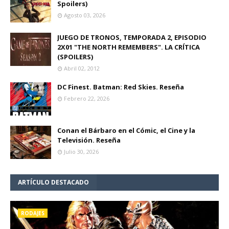
Spoilers)
Agosto 03, 2026
JUEGO DE TRONOS, TEMPORADA 2, EPISODIO
2X01 "THE NORTH REMEMBERS". LA CRÍTICA
(SPOILERS)
Abril 02, 2012
DC Finest. Batman: Red Skies. Reseña
Febrero 22, 2026
Conan el Bárbaro en el Cómic, el Cine y la
Televisión. Reseña
Julio 30, 2026
ARTÍCULO DESTACADO
RODAJES