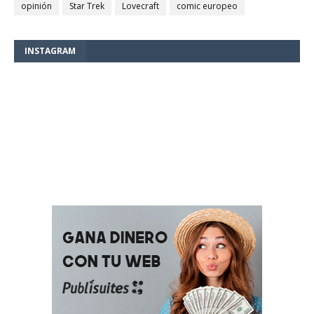
opinión
Star Trek
Lovecraft
comic europeo
INSTAGRAM