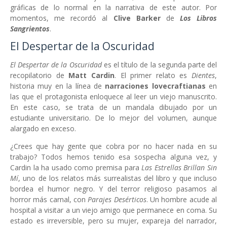
gráficas de lo normal en la narrativa de este autor. Por
momentos, me recordó al
Clive Barker
de
Los Libros
Sangrientos
.
El Despertar de la Oscuridad
El Despertar de la Oscuridad
es el título de la segunda parte del
recopilatorio de
Matt Cardin
. El primer relato es
Dientes
,
historia muy en la línea de
narraciones lovecraftianas
en
las que el protagonista enloquece al leer un viejo manuscrito.
En este caso, se trata de un mandala dibujado por un
estudiante universitario. De lo mejor del volumen, aunque
alargado en exceso.
¿Crees que hay gente que cobra por no hacer nada en su
trabajo? Todos hemos tenido esa sospecha alguna vez, y
Cardin la ha usado como premisa para
Las Estrellas Brillan Sin
Mí
, uno de los relatos más surrealistas del libro y que incluso
bordea el humor negro. Y del terror religioso pasamos al
horror más carnal, con
Parajes Desérticos
. Un hombre acude al
hospital a visitar a un viejo amigo que permanece en coma. Su
estado es irreversible, pero su mujer, expareja del narrador,