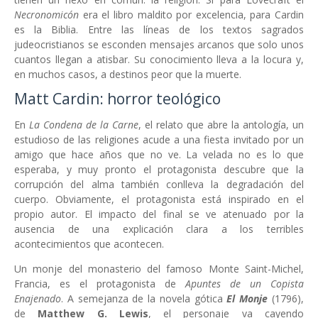
Necronomicón
era el libro maldito por excelencia, para Cardin
es la Biblia. Entre las líneas de los textos sagrados
judeocristianos se esconden mensajes arcanos que solo unos
cuantos llegan a atisbar. Su conocimiento lleva a la locura y,
en muchos casos, a destinos peor que la muerte.
Matt Cardin: horror teológico
En
La Condena de la Carne
, el relato que abre la antología, un
estudioso de las religiones acude a una fiesta invitado por un
amigo que hace años que no ve. La velada no es lo que
esperaba, y muy pronto el protagonista descubre que la
corrupción del alma también conlleva la degradación del
cuerpo. Obviamente, el protagonista está inspirado en el
propio autor. El impacto del final se ve atenuado por la
ausencia de una explicación clara a los terribles
acontecimientos que acontecen.
Un monje del monasterio del famoso Monte Saint-Michel,
Francia, es el protagonista de
Apuntes de un Copista
Enajenado
. A semejanza de la novela gótica
El Monje
(1796),
de
Matthew G. Lewis
, el personaje va cayendo