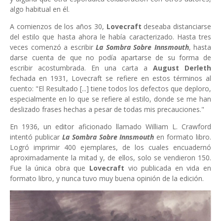
algo habitual en él.
A comienzos de los años 30,
Lovecraft
deseaba distanciarse
del estilo que hasta ahora le había caracterizado. Hasta tres
veces comenzó a escribir
La Sombra Sobre Innsmouth
, hasta
darse cuenta de que no podía apartarse de su forma de
escribir acostumbrada. En una carta a
August Derleth
fechada en 1931, Lovecraft se refiere en estos términos al
cuento: "El Resultado [...] tiene todos los defectos que deploro,
especialmente en lo que se refiere al estilo, donde se me han
deslizado frases hechas a pesar de todas mis precauciones."
En 1936, un editor aficionado llamado William L. Crawford
intentó publicar
La Sombra Sobre Innsmouth
en formato libro.
Logró imprimir 400 ejemplares, de los cuales encuadernó
aproximadamente la mitad y, de ellos, solo se vendieron 150.
Fue la única obra que
Lovecraft
vio publicada en vida en
formato libro, y nunca tuvo muy buena opinión de la edición.