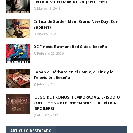
CRITICA. VIDEO MAKING OF (SPOILERS)
Marzo 18, 2013
Crítica de Spider-Man: Brand New Day (Con
Spoilers)
Agosto 03, 2026
DC Finest. Batman: Red Skies. Reseña
Febrero 22, 2026
Conan el Bárbaro en el Cómic, el Cine y la
Televisión. Reseña
Julio 30, 2026
JUEGO DE TRONOS, TEMPORADA 2, EPISODIO
2X01 "THE NORTH REMEMBERS". LA CRÍTICA
(SPOILERS)
Abril 02, 2012
ARTÍCULO DESTACADO