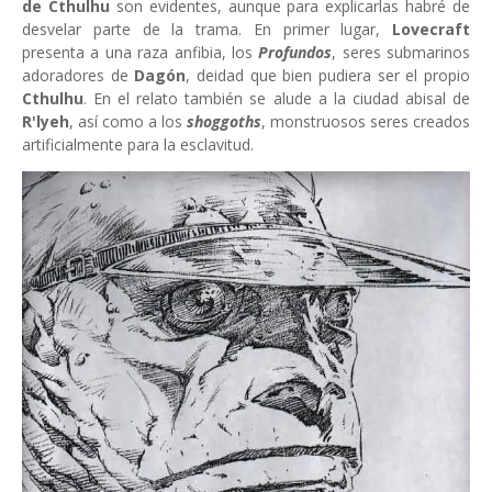
de Cthulhu
son evidentes, aunque para explicarlas habré de
desvelar parte de la trama. En primer lugar,
Lovecraft
presenta a una raza anfibia, los
Profundos
, seres submarinos
adoradores de
Dagón
, deidad que bien pudiera ser el propio
Cthulhu
. En el relato también se alude a la ciudad abisal de
R'lyeh
, así como a los
shoggoths
, monstruosos seres creados
artificialmente para la esclavitud.