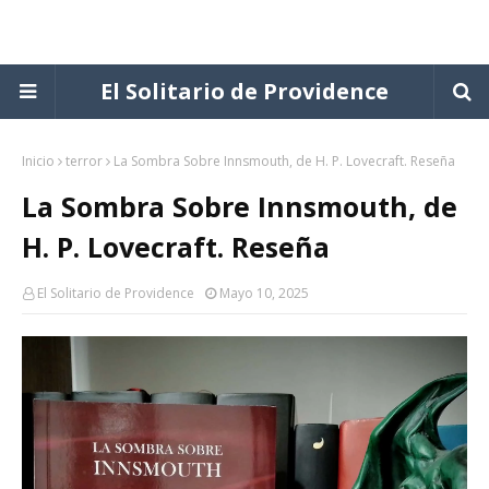
El Solitario de Providence
Inicio
terror
La Sombra Sobre Innsmouth, de H. P. Lovecraft. Reseña
La Sombra Sobre Innsmouth, de
H. P. Lovecraft. Reseña
El Solitario de Providence
Mayo 10, 2025