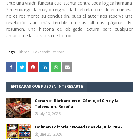
ante una visión funesta que atenta contra toda lógica humana.
Sin embargo, la mayor originalidad del relato reside en que esa
no es realmente su conclusión, pues el autor nos reserva una
revelación aún más terrible en sus últimas páginas. En
resumen, una historia de obligada lectura para cualquier
amante de la literatura de horror.
Tags:
libros
Lovecraft
terror
ENTRADAS QUE PUEDEN INTERESARTE
Conan el Bárbaro en el Cómic, el Cine y la
Televisión. Reseña
July 30, 2026
Dolmen Editorial: Novedades de Julio 2026
June 25, 2026