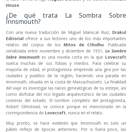
House
.
¿De qué trata La Sombra Sobre
Innsmouth?
Con una nueva traducción de Miguel Mariscal Ruiz,
Drakul
Editorial
ofrece a sus lectores uno de los más importantes
relatos del corpus de los
Mitos de Cthulhu
. Publicada
serializada entre noviembre y diciembre de 1931,
La Sombra
Sobre Innsmouth
es una novela corta en la que
Lovecraft
vuelca muchas de sus fobias y miedos. Para celebrar su
mayoría de edad, el protagonista emprende una gira por las
ciudades y pueblos de la región, haciendo una parada en
Innsmouth, situada en la costa de Massachussets. La finalidad
del viaje es investigar las raíces genealógicas de su estirpe, así
como disfrutar del rico legado arquitectónico de las ciudades
costeras del estado. El nombre completo del protagonista,
Robert Olmstead, se conoce porque es mencionado en la
correspondencia de
Lovecraft
, nunca en el relato.
Muy pronto, se hace evidente que Innsmouth es solo un
pálido reflejo de épocas anteriores. Por si fuera poco, las