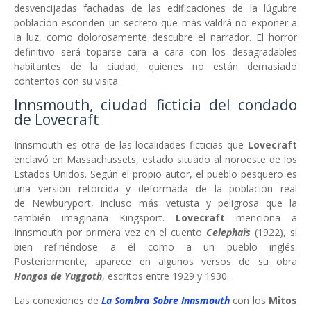
desvencijadas fachadas de las edificaciones de la lúgubre
población esconden un secreto que más valdrá no exponer a
la luz, como dolorosamente descubre el narrador. El horror
definitivo será toparse cara a cara con los desagradables
habitantes de la ciudad, quienes no están demasiado
contentos con su visita.
Innsmouth, ciudad ficticia del condado
de Lovecraft
Innsmouth es otra de las localidades ficticias que
Lovecraft
enclavó en Massachussets, estado situado al noroeste de los
Estados Unidos. Según el propio autor, el pueblo pesquero es
una versión retorcida y deformada de la población real
de Newburyport, incluso más vetusta y peligrosa que la
también imaginaria Kingsport.
Lovecraft
menciona a
Innsmouth por primera vez en el cuento
Celephaïs
(1922), si
bien refiriéndose a él como a un pueblo inglés.
Posteriormente, aparece en algunos versos de su obra
Hongos de Yuggoth
, escritos entre 1929 y 1930.
Las conexiones de
La Sombra Sobre Innsmouth
con los
Mitos