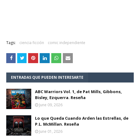
Tags:
ciencia ficción
comic independiente
ENTRADAS QUE PUEDEN INTERESARTE
ABC Warriors Vol. 1, de Pat Mills, Gibbons,
Bisley, Ezquerra. Reseña
June 09, 2026
Lo que Queda Cuando Arden las Estrellas, de
P.L. McMillan. Reseña
June 01, 2026