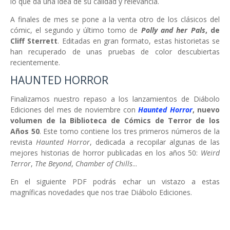
lo que da una idea de su calidad y relevancia.
A finales de mes se pone a la venta otro de los clásicos del
cómic, el segundo y último tomo de
Polly and her Pals
, de
Cliff Sterrett
. Editadas en gran formato, estas historietas se
han recuperado de unas pruebas de color descubiertas
recientemente.
HAUNTED HORROR
Finalizamos nuestro repaso a los lanzamientos de Diábolo
Ediciones del mes de noviembre con
Haunted Horror
, nuevo
volumen de la Biblioteca de Cómics de Terror de los
Años 50
. Este tomo contiene los tres primeros números de la
revista
Haunted Horror
, dedicada a recopilar algunas de las
mejores historias de horror publicadas en los años 50:
Weird
Terror
,
The Beyond
,
Chamber of Chills
...
En el siguiente PDF podrás echar un vistazo a estas
magníficas novedades que nos trae Diábolo Ediciones.