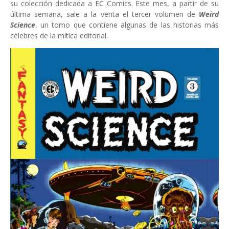
su colección dedicada a EC Comics. Este mes, a partir de su
última semana, sale a la venta el tercer volumen de
Weird
Science
, un tomo que contiene algunas de las historias más
célebres de la mítica editorial.