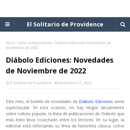
El Solitario de Providence
Inicio
comic independiente
Diábolo Ediciones: Novedades de
Noviembre de 2022
Diábolo Ediciones: Novedades
de Noviembre de 2022
El Solitario de Providence
Noviembre 21, 2022
Este mes, el boletín de novedades de
Diábolo Ediciones
viene
espectacular. En esta ocasión, no hay ningún lanzamiento
sobre cultura popular, la línea de publicaciones de Diábolo que
más éxito lleva cosechado entre los lectores. En su lugar, la
editorial está reforzando su línea de historieta clásica, como