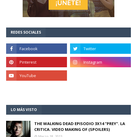
REDES SOCIALES
LO MÁS VISTO
THE WALKING DEAD EPISODIO 3X14 "PREY". LA
CRITICA. VIDEO MAKING OF (SPOILERS)
Marzo 18, 2013