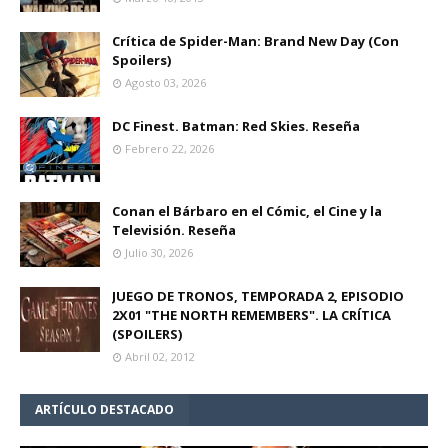
Crítica de Spider-Man: Brand New Day (Con
Spoilers)
Agosto 03, 2026
DC Finest. Batman: Red Skies. Reseña
Febrero 22, 2026
Conan el Bárbaro en el Cómic, el Cine y la
Televisión. Reseña
Julio 30, 2026
JUEGO DE TRONOS, TEMPORADA 2, EPISODIO
2X01 "THE NORTH REMEMBERS". LA CRÍTICA
(SPOILERS)
Abril 02, 2012
ARTÍCULO DESTACADO