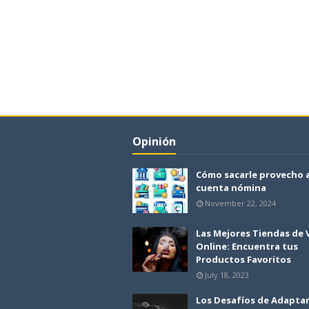
Opinión
Cómo sacarle provecho 
cuenta nómina
November 22, 2024
Las Mejores Tiendas de
Online: Encuentra tus
Productos Favoritos
July 18, 2023
Los Desafíos de Adapta