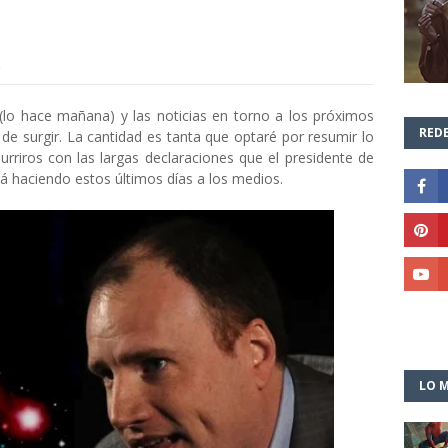
(lo hace mañana) y las noticias en torno a los próximos
REDE
de surgir. La cantidad es tanta que optaré por resumir lo
rriros con las largas declaraciones que el presidente de
tá haciendo estos últimos días a los medios.
LO M