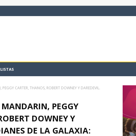
LISTAS
, PEGGY CARTER, THANOS, ROBERT DOWNEY Y DAREDEVIL.
: MANDARIN, PEGGY
 ROBERT DOWNEY Y
IANES DE LA GALAXIA: