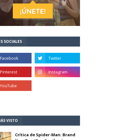
S SOCIALES
ÁS VISTO
Crítica de Spider-Man: Brand