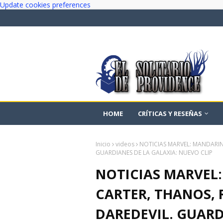
Update cookies preferences
HOME
CRÍTICAS Y RESEÑAS
Inicio
videos
NOTICIAS MARVEL: MANDARIN
GUARDIANES DE LA GALAXIA: NUEVO CLIP
NOTICIAS MARVEL
CARTER, THANOS,
DAREDEVIL. GUARD