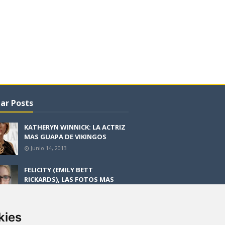
ar Posts
KATHERYN WINNICK: LA ACTRIZ
MAS GUAPA DE VIKINGOS
Junio 14, 2013
FELICITY (EMILY BETT
RICKARDS), LAS FOTOS MAS
BONITAS DE LA ALIADA DE
ARROW
Noviembre 30, 2013
kies