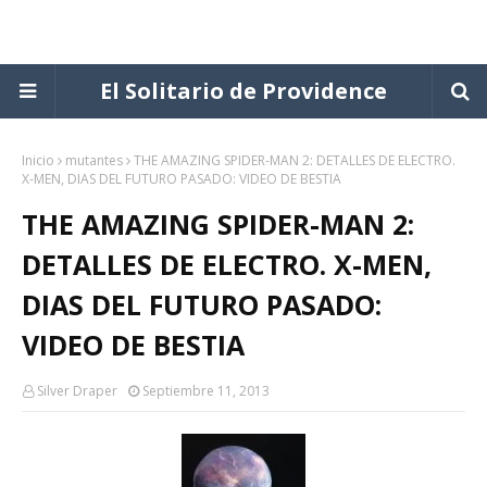
El Solitario de Providence
Inicio
mutantes
THE AMAZING SPIDER-MAN 2: DETALLES DE ELECTRO.
X-MEN, DIAS DEL FUTURO PASADO: VIDEO DE BESTIA
THE AMAZING SPIDER-MAN 2:
DETALLES DE ELECTRO. X-MEN,
DIAS DEL FUTURO PASADO:
VIDEO DE BESTIA
Silver Draper
Septiembre 11, 2013