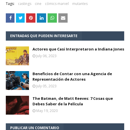
Tags:
castings
cine
cómics marvel
mutantes
ENTRADAS QUE PUEDEN INTERESARTE
Actores que Casi Interpretaron a Indiana Jones
July 06, 2023
Beneficios de Contar con una Agencia de
Representación de Actores
July 05, 2023
The Batman, de Matt Reeves: 7 Cosas que
Debes Saber de la Película
May 19, 2020
PUBLICAR UN COMENTARIO