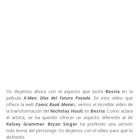
Os dejamos ahora con el aspecto que lucirá
Bestia
en la
película
X-Men: Días del Futuro Pasado
. En este vídeo que
ofrece la web
Comic Book Movie
s, vemos el increíble vídeo de
la transformación del
Nicholas Hoult
en
Bestia
. Como aclara
el artista, se ha querido ofrecer un aspecto diferente al de
Kelsey Grammer
.
Bryan Singer
ha preferido una versión
más leona del personaje. Os dejamos con el vídeo para que lo
disfrutéis.