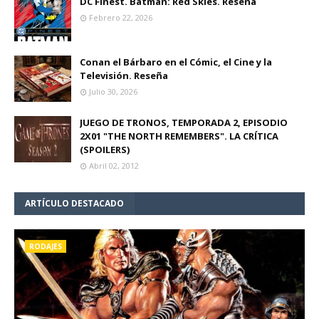
DC Finest. Batman: Red Skies. Reseña
Febrero 22, 2026
Conan el Bárbaro en el Cómic, el Cine y la
Televisión. Reseña
Julio 30, 2026
JUEGO DE TRONOS, TEMPORADA 2, EPISODIO
2X01 "THE NORTH REMEMBERS". LA CRÍTICA
(SPOILERS)
Abril 02, 2012
ARTÍCULO DESTACADO
RODAJES