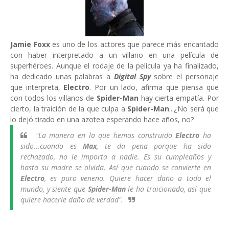
Jamie Foxx
es uno de los actores que parece más encantado
con haber interpretado a un villano en una película de
superhéroes. Aunque el rodaje de la película ya ha finalizado,
ha dedicado unas palabras a
Digital Spy
sobre el personaje
que interpreta,
Electro
. Por un lado, afirma que piensa que
con todos los villanos de
Spider-Man
hay cierta empatía. Por
cierto, la traición de la que culpa a
Spider-Man
...¿No será que
lo dejó tirado en una azotea esperando hace años, no?
"La manera en la que hemos construido
Electro
ha
sido...cuando es
Max
, te da pena porque ha sido
rechazado, no le importa a nadie. Es su cumpleaños y
hasta su madre se olvida. Así que cuando se convierte en
Electro
, es puro veneno. Quiere hacer daño a todo el
mundo, y siente que
Spider-Man
le ha traicionado, así que
quiere hacerle daño de verdad".