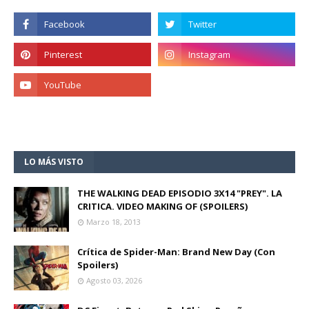
LO MÁS VISTO
THE WALKING DEAD EPISODIO 3X14 "PREY". LA
CRITICA. VIDEO MAKING OF (SPOILERS)
Marzo 18, 2013
Crítica de Spider-Man: Brand New Day (Con
Spoilers)
Agosto 03, 2026