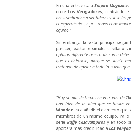
En una entrevista a
Empire Magazine
,
entre
Los Vengadores
, centrándose
acostumbrados a ser líderes y si se les p
el espectáculo"
, dijo.
"Todos ellos manti
equipo."
Sin embargo, la razón principal según 
parecer, bastante simple: el villano
Lo
opinión diferente acerca de cómo debe 
que es doloroso, porque se siente mu
tratando de apelar a todo lo bueno que 
"Hay un par de tomas en el trailer de
Th
una idea de lo bien que se llevan en 
Whedon
va a añadir el elemento que ta
miembros de un mismo equipo. Ya lo 
serie
Buffy Cazavampiros
y en todo pr
aportará más credibilidad a
Los Vengad