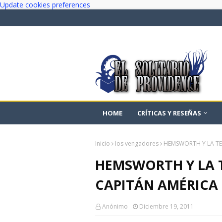
Update cookies preferences
HOME
CRÍTICAS Y RESEÑAS
Inicio
los vengadores
HEMSWORTH Y LA TE
HEMSWORTH Y LA 
CAPITÁN AMÉRICA
Anónimo
Diciembre 19, 2011