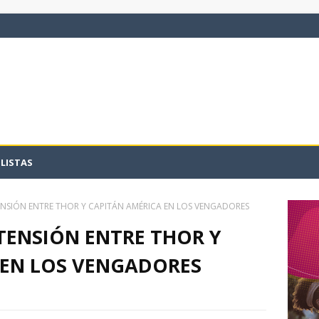
LISTAS
NSIÓN ENTRE THOR Y CAPITÁN AMÉRICA EN LOS VENGADORES
TENSIÓN ENTRE THOR Y
 EN LOS VENGADORES