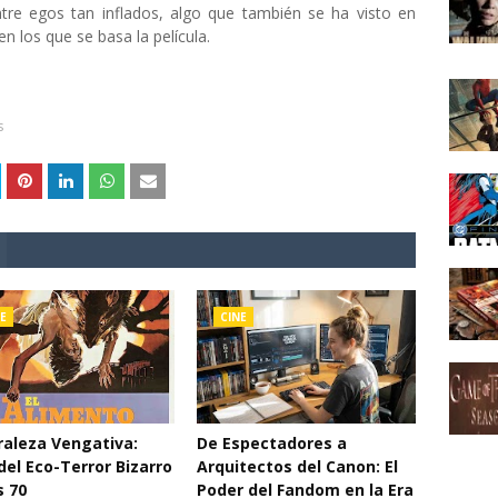
tre egos tan inflados, algo que también se ha visto en
 los que se basa la película.
s
E
CINE
aleza Vengativa:
De Espectadores a
del Eco-Terror Bizarro
Arquitectos del Canon: El
s 70
Poder del Fandom en la Era